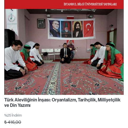
Türk Aleviliğinin İnşası: Oryantalizm, Tarihçilik, Milliyetçilik
ve Din Yazımı
%25 İndirim
₺
416,00