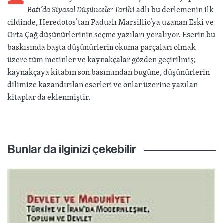
Batı’da Siyasal Düşünceler Tarihi
adlı bu derlemenin ilk
cildinde, Heredotos’tan Padualı Marsillio’ya uzanan Eski ve
Orta Çağ düşünürlerinin seçme yazıları yeralıyor. Eserin bu
baskısında başta düşünürlerin okuma parçaları olmak
üzere tüm metinler ve kaynakçalar gözden geçirilmiş;
kaynakçaya kitabın son basımından bugüne, düşünürlerin
dilimize kazandırılan eserleri ve onlar üzerine yazılan
kitaplar da eklenmiştir.
Bunlar da ilginizi çekebilir