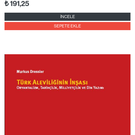
₺
191,25
İNCELE
SEPETE EKLE