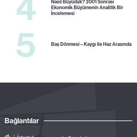
4
Nasıl Büyüdük? 2001 Sonrası
Ekonomik Büyümenin Analitik Bir
İncelemesi
5
Baş Dönmesi – Kaygı ile Haz Arasında
Bağlantılar