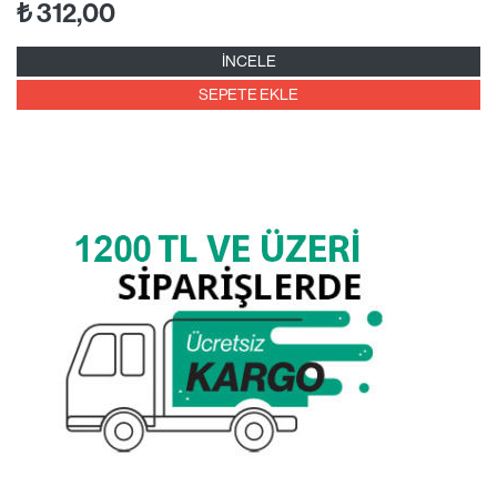
₺
312,00
İNCELE
SEPETE EKLE