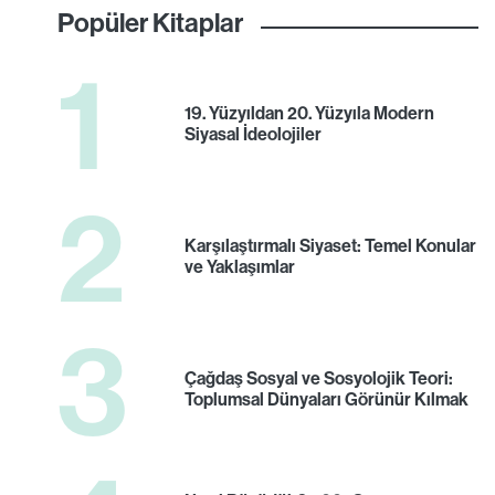
Popüler Kitaplar
1
19. Yüzyıldan 20. Yüzyıla Modern
Siyasal İdeolojiler
2
Karşılaştırmalı Siyaset: Temel Konular
ve Yaklaşımlar
3
Çağdaş Sosyal ve Sosyolojik Teori:
Toplumsal Dünyaları Görünür Kılmak