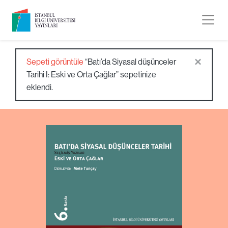
×
Sepeti görüntüle
“Batı’da Siyasal düşünceler
Tarihi I: Eski ve Orta Çağlar” sepetinize
eklendi.