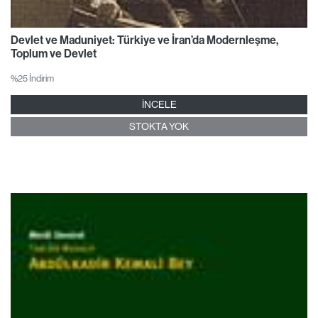
Devlet ve Maduniyet: Türkiye ve İran’da Modernleşme,
Toplum ve Devlet
%25 İndirim
İNCELE
STOKTA YOK