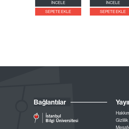
İNCELE
İNCELE
SEPETE EKLE
SEPETE EKLE
Bağlantılar
Yayı
Hakkı
Gizlilik
Mesafe