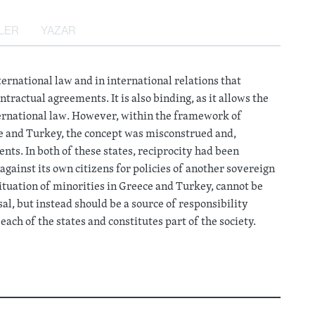
LER
YAZAR
ternational law and in international relations that
tractual agreements. It is also binding, as it allows the
ternational law. However, within the framework of
ce and Turkey, the concept was misconstrued and,
ts. In both of these states, reciprocity had been
 against its own citizens for policies of another sovereign
 situation of minorities in Greece and Turkey, cannot be
l, but instead should be a source of responsibility
ach of the states and constitutes part of the society.