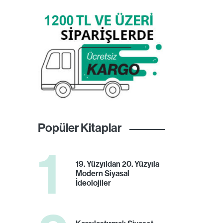
Popüler Kitaplar
1
19. Yüzyıldan 20. Yüzyıla
Modern Siyasal
İdeolojiler