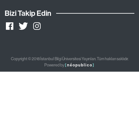
Bizi Takip Edin
Copyright © 2018 İstanbul Bilgi Üniversitesi Yayınları. Tüm hakları saklıdır.
Powered by
[
néopublico
]