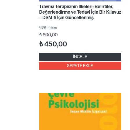
Travma Terapisinin İlkeleri: Belirtiler,
Değerlendirme ve Tedavi İçin Bir Kılavuz
– DSM-5 İçin Güncellenmiş
%25 İndirim
₺
600,00
₺
450,00
İNCELE
SEPETE EKLE