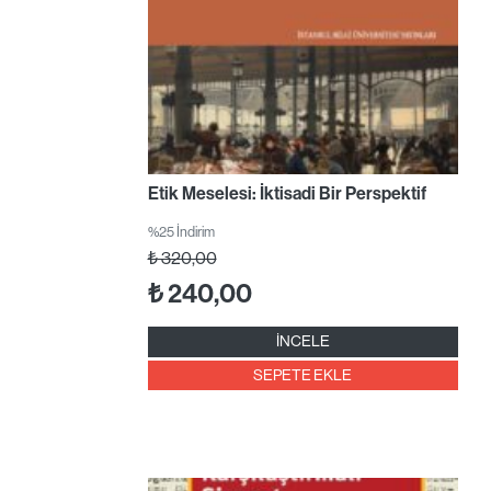
Etik Meselesi: İktisadi Bir Perspektif
%25 İndirim
₺
320,00
₺
240,00
İNCELE
SEPETE EKLE