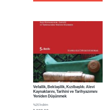
Vefailik, Bektaşilik, Kızılbaşlık: Alevi
Kaynaklarını, Tarihini ve Tarihyazımını
Yeniden Düşünmek
%25 İndirim