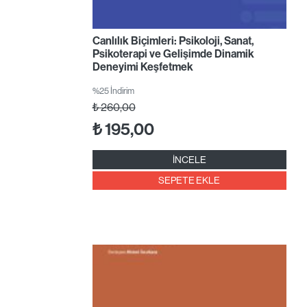
Canlılık Biçimleri: Psikoloji, Sanat,
Psikoterapi ve Gelişimde Dinamik
Deneyimi Keşfetmek
%25 İndirim
₺
260,00
₺
195,00
İNCELE
SEPETE EKLE