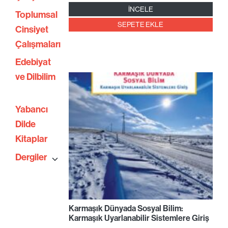
İNCELE
Toplumsal
SEPETE EKLE
Cinsiyet
Çalışmaları
Edebiyat
ve Dilbilim
Yabancı
Dilde
Kitaplar
Dergiler
Karmaşık Dünyada Sosyal Bilim:
Karmaşık Uyarlanabilir Sistemlere Giriş