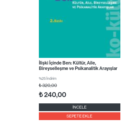
İlişki İçinde Ben: Kültür, Aile,
Bireyselleşme ve Psikanalitik Arayışlar
%25 İndirim
₺
320,00
₺
240,00
İNCELE
SEPETE EKLE