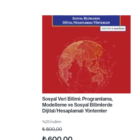
Sosyal Veri Bilimi: Programlama,
Modelleme ve Sosyal Bilimlerde
Dijital/Hesaplamalı Yöntemler
%25 İndirim
₺
800,00
₺
600,00