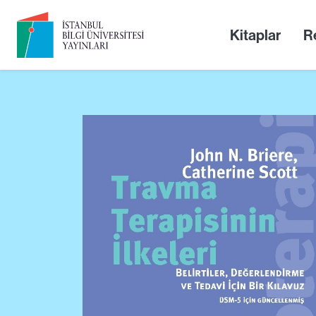
Kitaplar
Re