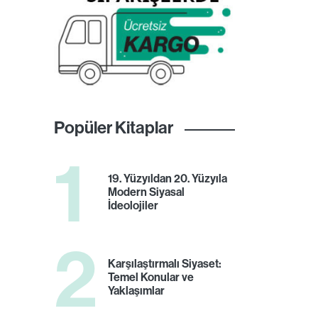
Popüler Kitaplar
1
19. Yüzyıldan 20. Yüzyıla
Modern Siyasal
İdeolojiler
2
Karşılaştırmalı Siyaset:
Temel Konular ve
Yaklaşımlar