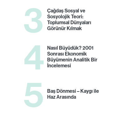
3
Çağdaş Sosyal ve
Sosyolojik Teori:
Toplumsal Dünyaları
Görünür Kılmak
4
Nasıl Büyüdük? 2001
Sonrası Ekonomik
Büyümenin Analitik Bir
İncelemesi
5
Baş Dönmesi – Kaygı ile
Haz Arasında