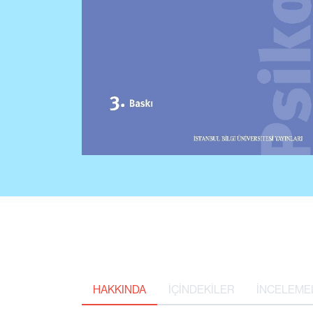
HAKKINDA
İÇİNDEKİLER
İNCELEME