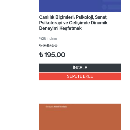
Canlılık Biçimleri: Psikoloji, Sanat,
Psikoterapi ve Gelişimde Dinamik
Deneyimi Keşfetmek
%25 İndirim
₺
260,00
₺
195,00
İNCELE
SEPETE EKLE