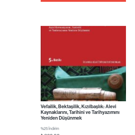
Vefailik, Bektaşilik, Kızılbaşlık: Alevi
Kaynaklarını, Tarihini ve Tarihyazımını
Yeniden Düşünmek
%25 İndirim