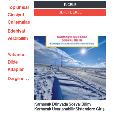
İNCELE
Toplumsal
SEPETE EKLE
Cinsiyet
Çalışmaları
Edebiyat
ve Dilbilim
Yabancı
Dilde
Kitaplar
Dergiler
Karmaşık Dünyada Sosyal Bilim:
Karmaşık Uyarlanabilir Sistemlere Giriş