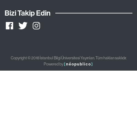
Bizi Takip Edin
Copyright © 2018 İstanbul Bilgi Üniversitesi Yayınları. Tüm hakları saklıdır.
Powered by
[
néopublico
]