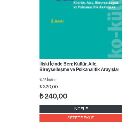
İlişki İçinde Ben: Kültür, Aile,
Bireyselleşme ve Psikanalitik Arayışlar
%25 İndirim
₺
320,00
₺
240,00
İNCELE
SEPETE EKLE