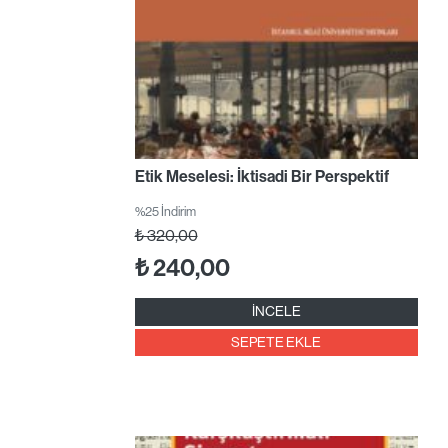
Etik Meselesi: İktisadi Bir Perspektif
%25 İndirim
₺
320,00
₺
240,00
İNCELE
SEPETE EKLE