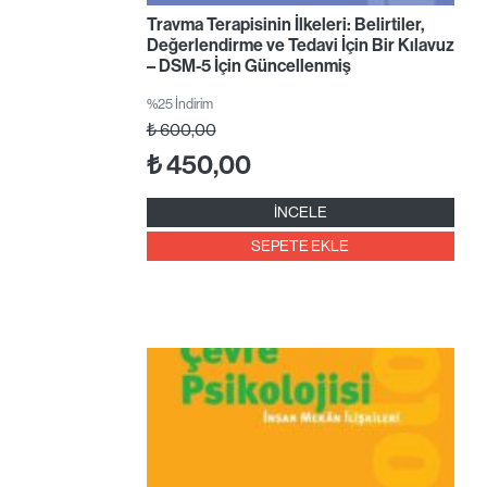
Travma Terapisinin İlkeleri: Belirtiler,
Değerlendirme ve Tedavi İçin Bir Kılavuz
– DSM-5 İçin Güncellenmiş
%25 İndirim
₺
600,00
₺
450,00
İNCELE
SEPETE EKLE