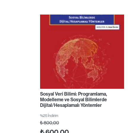
Sosyal Veri Bilimi: Programlama,
Modelleme ve Sosyal Bilimlerde
Dijital/Hesaplamalı Yöntemler
%25 İndirim
₺
800,00
₺
600,00