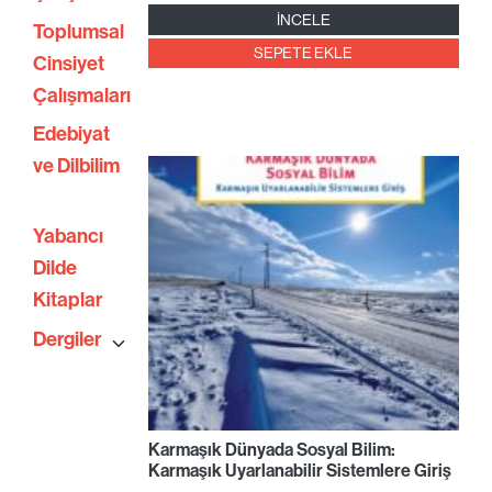
İNCELE
Toplumsal
SEPETE EKLE
Cinsiyet
Çalışmaları
Edebiyat
ve Dilbilim
Yabancı
Dilde
Kitaplar
Dergiler
Karmaşık Dünyada Sosyal Bilim:
Karmaşık Uyarlanabilir Sistemlere Giriş