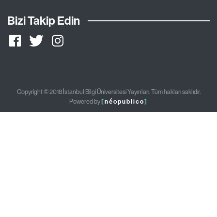
Bizi Takip Edin
Copyright © 2018 İstanbul Bilgi Üniversitesi Yayınları. Tüm hakları saklıdır.
Powered by
[
néopublico
]