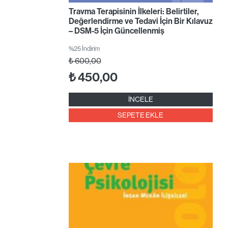
Travma Terapisinin İlkeleri: Belirtiler,
Değerlendirme ve Tedavi İçin Bir Kılavuz
– DSM-5 İçin Güncellenmiş
%25 İndirim
₺
600,00
₺
450,00
İNCELE
SEPETE EKLE