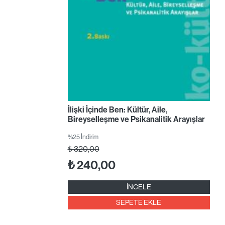
İlişki İçinde Ben: Kültür, Aile,
Bireyselleşme ve Psikanalitik Arayışlar
%25 İndirim
₺
320,00
₺
240,00
İNCELE
SEPETE EKLE