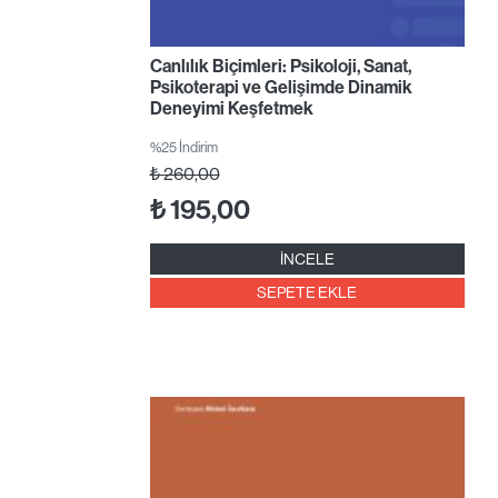
Canlılık Biçimleri: Psikoloji, Sanat,
Psikoterapi ve Gelişimde Dinamik
Deneyimi Keşfetmek
%25 İndirim
₺
260,00
₺
195,00
İNCELE
SEPETE EKLE