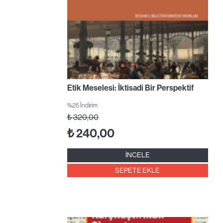
Etik Meselesi: İktisadi Bir Perspektif
%25 İndirim
₺
320,00
₺
240,00
İNCELE
SEPETE EKLE