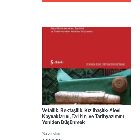
Vefailik, Bektaşilik, Kızılbaşlık: Alevi
Kaynaklarını, Tarihini ve Tarihyazımını
Yeniden Düşünmek
%25 İndirim