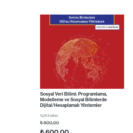
Sosyal Veri Bilimi: Programlama,
Modelleme ve Sosyal Bilimlerde
Dijital/Hesaplamalı Yöntemler
%25 İndirim
₺
800,00
₺
600,00