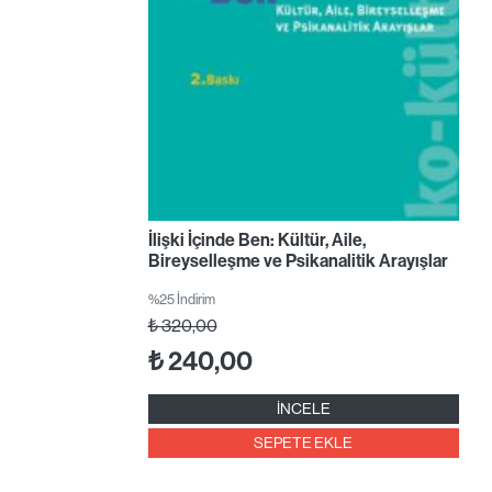
İlişki İçinde Ben: Kültür, Aile,
Bireyselleşme ve Psikanalitik Arayışlar
%25 İndirim
₺
320,00
₺
240,00
İNCELE
SEPETE EKLE