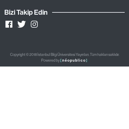
Bizi Takip Edin
Copyright © 2018 İstanbul Bilgi Üniversitesi Yayınları. Tüm hakları saklıdır.
Powered by
[
néopublico
]