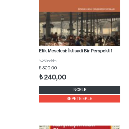
Etik Meselesi: İktisadi Bir Perspektif
%25 İndirim
₺
320,00
₺
240,00
İNCELE
SEPETE EKLE