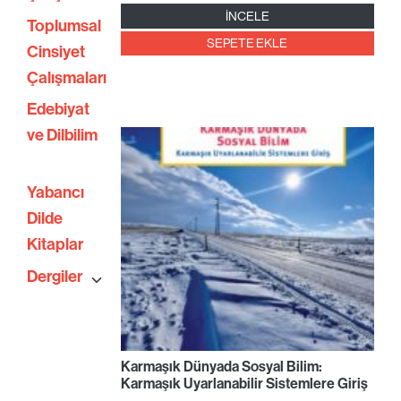
İNCELE
Toplumsal
SEPETE EKLE
Cinsiyet
Çalışmaları
Edebiyat
ve Dilbilim
Yabancı
Dilde
Kitaplar
Dergiler
Karmaşık Dünyada Sosyal Bilim:
Karmaşık Uyarlanabilir Sistemlere Giriş