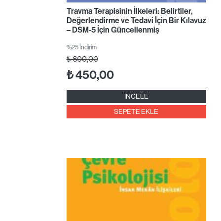
Travma Terapisinin İlkeleri: Belirtiler,
Değerlendirme ve Tedavi İçin Bir Kılavuz
– DSM-5 İçin Güncellenmiş
%25 İndirim
₺
600,00
₺
450,00
İNCELE
SEPETE EKLE