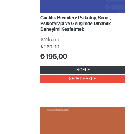
Canlılık Biçimleri: Psikoloji, Sanat,
Psikoterapi ve Gelişimde Dinamik
Deneyimi Keşfetmek
%25 İndirim
₺
260,00
₺
195,00
İNCELE
SEPETE EKLE