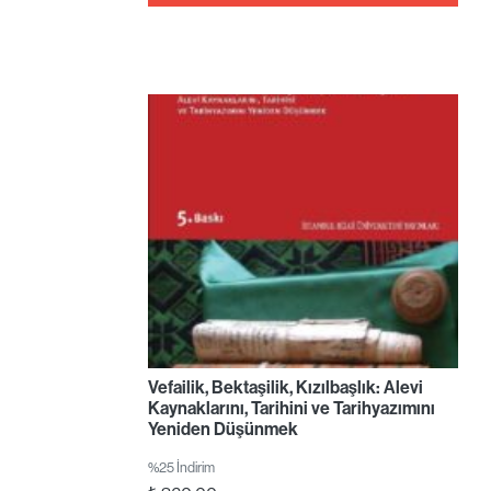
Vefailik, Bektaşilik, Kızılbaşlık: Alevi
Kaynaklarını, Tarihini ve Tarihyazımını
Yeniden Düşünmek
%25 İndirim