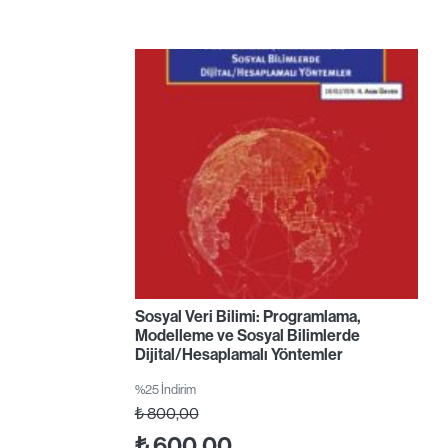
Sosyal Veri Bilimi: Programlama,
Modelleme ve Sosyal Bilimlerde
Dijital/Hesaplamalı Yöntemler
%25 İndirim
₺
800,00
₺
600,00