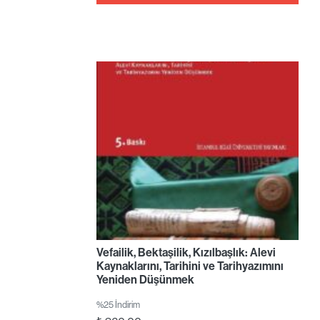
Vefailik, Bektaşilik, Kızılbaşlık: Alevi
Kaynaklarını, Tarihini ve Tarihyazımını
Yeniden Düşünmek
%25 İndirim