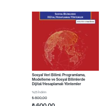
Sosyal Veri Bilimi: Programlama,
Modelleme ve Sosyal Bilimlerde
Dijital/Hesaplamalı Yöntemler
%25 İndirim
₺
800,00
₺
600,00