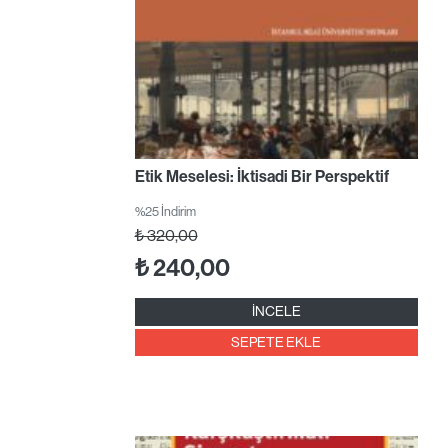
Etik Meselesi: İktisadi Bir Perspektif
%25 İndirim
₺
320,00
₺
240,00
İNCELE
SEPETE EKLE