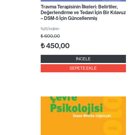
Travma Terapisinin İlkeleri: Belirtiler,
Değerlendirme ve Tedavi İçin Bir Kılavuz
– DSM-5 İçin Güncellenmiş
%25 İndirim
₺
600,00
₺
450,00
İNCELE
SEPETE EKLE