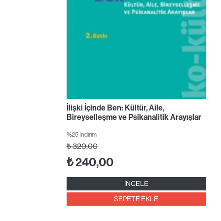
İlişki İçinde Ben: Kültür, Aile,
Bireyselleşme ve Psikanalitik Arayışlar
%25 İndirim
₺
320,00
₺
240,00
İNCELE
SEPETE EKLE