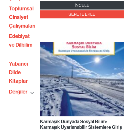
İNCELE
Toplumsal
SEPETE EKLE
Cinsiyet
Çalışmaları
Edebiyat
ve Dilbilim
Yabancı
Dilde
Kitaplar
Dergiler
Karmaşık Dünyada Sosyal Bilim:
Karmaşık Uyarlanabilir Sistemlere Giriş