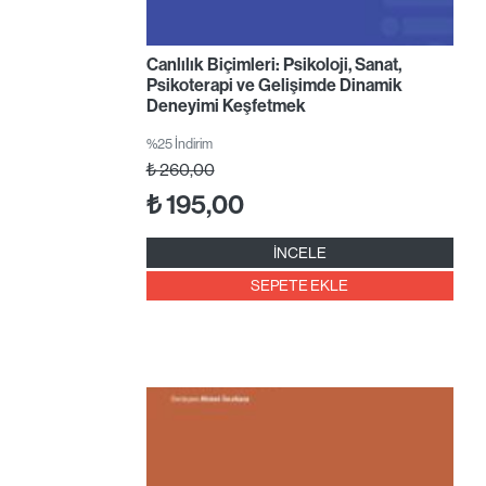
Canlılık Biçimleri: Psikoloji, Sanat,
Psikoterapi ve Gelişimde Dinamik
Deneyimi Keşfetmek
%25 İndirim
₺
260,00
₺
195,00
İNCELE
SEPETE EKLE