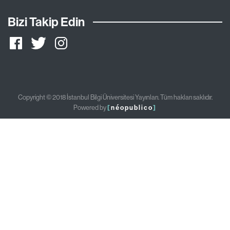
Bizi Takip Edin
Copyright © 2018 İstanbul Bilgi Üniversitesi Yayınları. Tüm hakları saklıdır.
Powered by
[
néopublico
]