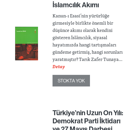
İslamcılık Akımı
Kanun-ı Esasi’nin yürürlüğe
girmesiyle birlikte önemli bir
düşünce akımı olarak kendini
gösteren İslâmcılık, siyasal
hayatımızda hangi tartışmaları
gündeme getirmiş, hangi sorunları
yaratmıştır? Tarık Zafer Tunaya…
Detay
STOKTA YOK
Türkiye’nin Uzun On Yılı:
Demokrat Parti İktidarı
ve 27 Mayıs Darbesi