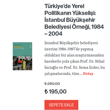
Türkiye’de Yerel
Politikanın Yükselişi:
İstanbul Büyükşehir
Belediyesi Örneği, 1984
– 2004
İstanbul Büyükşehir belediyesi
üzerine 1986-1987’de yapmış
oldukları bir alan araştırmasından
hareketle yola çıkan Prof. Dr. Nihal
İncioğlu ve Prof. Dr. Sema Erder, bu
çalışmalarında, tüm…
Detay
₺
260,00
₺
195,00
SEPETE EKLE