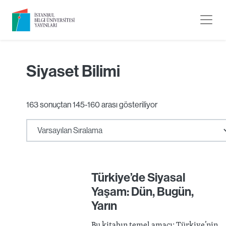
Siyaset Bilimi
163 sonuçtan 145-160 arası gösteriliyor
Türkiye’de Siyasal
Yaşam: Dün, Bugün,
Yarın
Bu kitabın temel amacı; Türkiye’nin