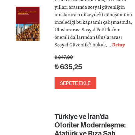
yılları arasında sosyal güvenliğin
uluslararası düzeydeki dönüşümünü
incelediği bu kapsamlı çalışmasında,
Uluslararası Sosyal Politika’nın
önemli dallarından Uluslararası
Sosyal Güvenlik’i hukuk,…
Detay
₺
847,00
₺
635,25
SEPETE EKLE
Türkiye ve İran’da
Otoriter Modernleşme:
Atatürk ve Rıza Şah