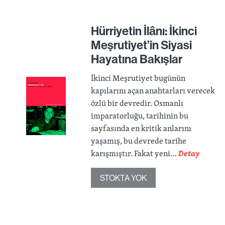
Hürriyetin İlânı: İkinci
Meşrutiyet’in Siyasi
Hayatına Bakışlar
İkinci Meşrutiyet bugünün
kapılarını açan anahtarları verecek
özlü bir devredir. Osmanlı
imparatorluğu, tarihinin bu
sayfasında en kritik anlarını
yaşamış, bu devrede tarihe
karışmıştır. Fakat yeni…
Detay
STOKTA YOK