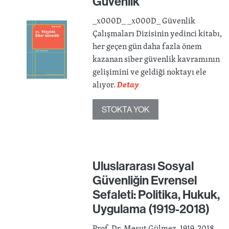
Güvenlik
_x000D_ _x000D_ Güvenlik
Çalışmaları Dizisinin yedinci kitabı,
her geçen gün daha fazla önem
kazanan siber güvenlik kavramının
gelişimini ve geldiği noktayı ele
alıyor.
Detay
STOKTA YOK
Uluslararası Sosyal
Güvenliğin Evrensel
Sefaleti: Politika, Hukuk,
Uygulama (1919-2018)
Prof. Dr. Mesut Gülmez, 1919-2018