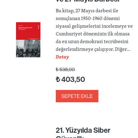
Bu kitap, 27 Mayıs darbesi ile
sonuçlanan 1950-1960 dönemi
siyasal gelişmelerini incelemeye ve
Cumhuriyet döneminin ilk olmasa
da en uzun demokrasi tecrübesini
değerlendirmeye çalışıyor. Diğer…
Detay
₺
538,00
₺
403,50
SEPETE EKLE
21. Yüzyılda Siber