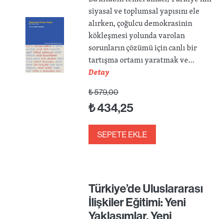
siyasal ve toplumsal yapısını ele
alırken, çoğulcu demokrasinin
kökleşmesi yolunda varolan
sorunların çözümü için canlı bir
tartışma ortamı yaratmak ve…
Detay
₺
579,00
₺
434,25
SEPETE EKLE
Türkiye’de Uluslararası
İlişkiler Eğitimi: Yeni
Yaklaşımlar, Yeni