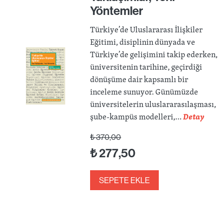
Yöntemler
Türkiye’de Uluslararası İlişkiler
Eğitimi, disiplinin dünyada ve
Türkiye’de gelişimini takip ederken,
üniversitenin tarihine, geçirdiği
dönüşüme dair kapsamlı bir
inceleme sunuyor. Günümüzde
üniversitelerin uluslararasılaşması,
şube-kampüs modelleri,…
Detay
₺
370,00
₺
277,50
SEPETE EKLE