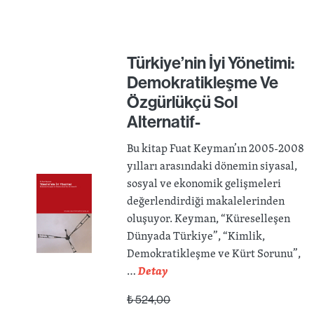
Türkiye’nin İyi Yönetimi:
Demokratikleşme Ve
Özgürlükçü Sol
Alternatif-
Bu kitap Fuat Keyman’ın 2005-2008
yılları arasındaki dönemin siyasal,
sosyal ve ekonomik gelişmeleri
değerlendirdiği makalelerinden
oluşuyor. Keyman, “Küreselleşen
Dünyada Türkiye”, “Kimlik,
Demokratikleşme ve Kürt Sorunu”,
…
Detay
₺
524,00