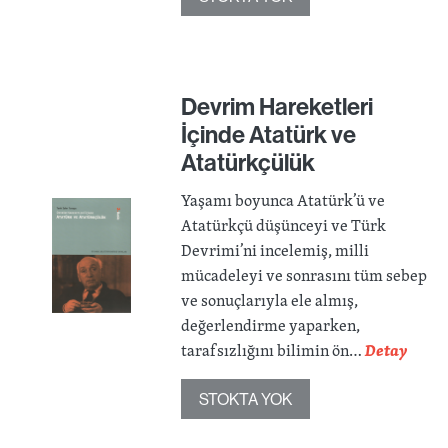
Devrim Hareketleri
İçinde Atatürk ve
Atatürkçülük
Yaşamı boyunca Atatürk’ü ve
Atatürkçü düşünceyi ve Türk
Devrimi’ni incelemiş, milli
mücadeleyi ve sonrasını tüm sebep
ve sonuçlarıyla ele almış,
değerlendirme yaparken,
tarafsızlığını bilimin ön…
Detay
STOKTA YOK