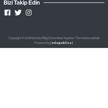
Bizi Takip Edin
Copyright © 2018 İstanbul Bilgi Üniversitesi Yayınları. Tüm hakları saklıdır.
Powered by
[
néopublico
]