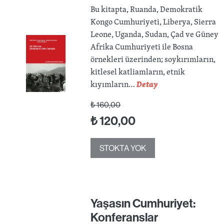
Bu kitapta, Ruanda, Demokratik
Kongo Cumhuriyeti, Liberya, Sierra
Leone, Uganda, Sudan, Çad ve Güney
Afrika Cumhuriyeti ile Bosna
örnekleri üzerinden; soykırımların,
kitlesel katliamların, etnik
kıyımların…
Detay
₺
160,00
₺
120,00
STOKTA YOK
Yaşasın Cumhuriyet:
Konferanslar