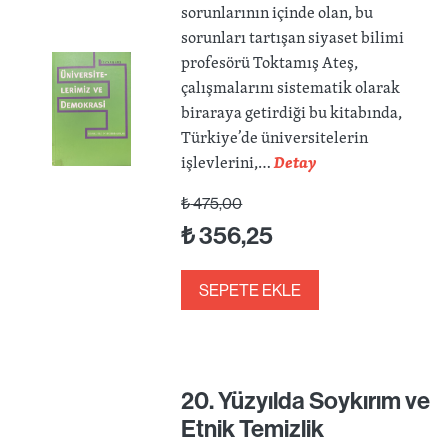
sorunlarının içinde olan, bu
sorunları tartışan siyaset bilimi
profesörü Toktamış Ateş,
çalışmalarını sistematik olarak
biraraya getirdiği bu kitabında,
Türkiye’de üniversitelerin
işlevlerini,…
Detay
₺
475,00
₺
356,25
SEPETE EKLE
20. Yüzyılda Soykırım ve
Etnik Temizlik