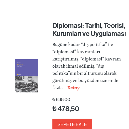
Diplomasi: Tarihi, Teorisi,
Kurumları ve Uygulaması
Bugüne kadar “dış politika” ile
“diplomasi” kavramları
karıştırılmış, “diplomasi” kavram
olarak ihmal edilmiş, “dış
politika”nın bir alt ürünü olarak
görülmüş ve bu yüzden üzerinde
fazla…
Detay
₺
638,00
₺
478,50
SEPETE EKLE