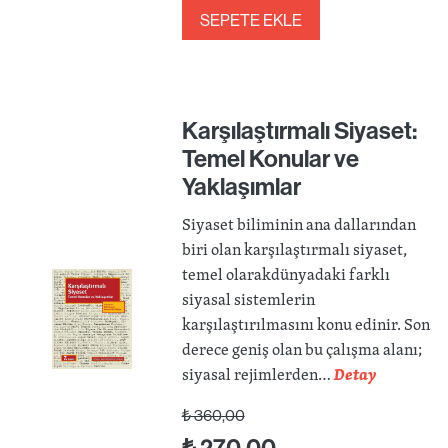
SEPETE EKLE
Karşılaştırmalı Siyaset:
Temel Konular ve
Yaklaşımlar
Siyaset biliminin ana dallarından
biri olan karşılaştırmalı siyaset,
temel olarakdünyadaki farklı
siyasal sistemlerin
karşılaştırılmasını konu edinir. Son
derece geniş olan bu çalışma alanı;
siyasal rejimlerden…
Detay
₺
360,00
₺
270,00