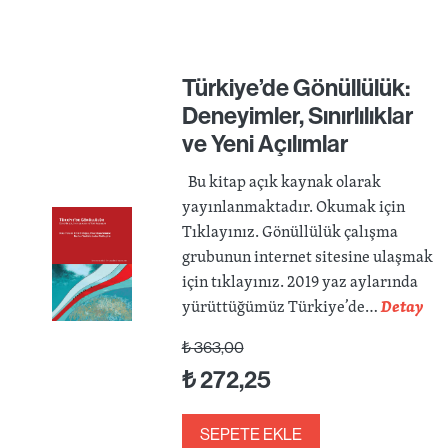
Türkiye’de Gönüllülük:
Deneyimler, Sınırlılıklar
ve Yeni Açılımlar
Bu kitap açık kaynak olarak
yayınlanmaktadır. Okumak için
Tıklayınız. Gönüllülük çalışma
grubunun internet sitesine ulaşmak
için tıklayınız. 2019 yaz aylarında
yürüttüğümüz Türkiye’de…
Detay
₺
363,00
₺
272,25
SEPETE EKLE