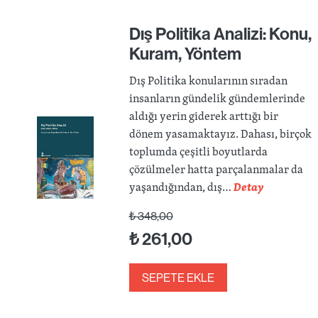
Dış Politika Analizi: Konu,
Kuram, Yöntem
Dış Politika konularının sıradan
insanların gündelik gündemlerinde
aldığı yerin giderek arttığı bir
dönem yasamaktayız. Dahası, birçok
toplumda çeşitli boyutlarda
çözülmeler hatta parçalanmalar da
yaşandığından, dış…
Detay
₺
348,00
₺
261,00
SEPETE EKLE