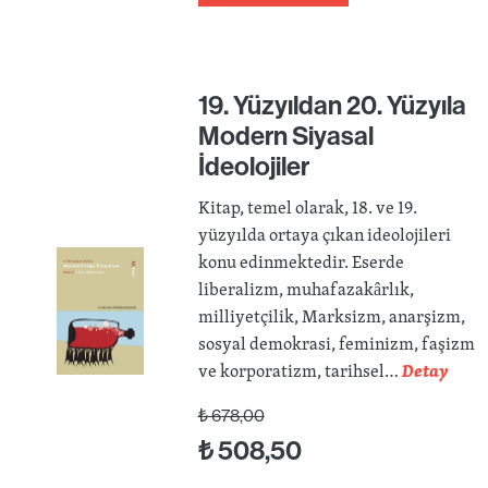
19. Yüzyıldan 20. Yüzyıla
Modern Siyasal
İdeolojiler
Kitap, temel olarak, 18. ve 19.
yüzyılda ortaya çıkan ideolojileri
konu edinmektedir. Eserde
liberalizm, muhafazakârlık,
milliyetçilik, Marksizm, anarşizm,
sosyal demokrasi, feminizm, faşizm
ve korporatizm, tarihsel…
Detay
₺
678,00
₺
508,50