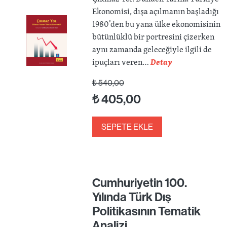
Ekonomisi, dışa açılmanın başladığı
1980’den bu yana ülke ekonomisinin
bütünlüklü bir portresini çizerken
aynı zamanda geleceğiyle ilgili de
ipuçları veren…
Detay
₺
540,00
₺
405,00
SEPETE EKLE
Cumhuriyetin 100.
Yılında Türk Dış
Politikasının Tematik
Analizi