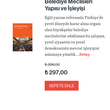
Belediye Meclisleri
Yapısı ve İşleyişi
İlgili yazına referansla Türkiye’de
yerel düzeyde karar alma organı
olan büyükşehir belediye
meclislerine odaklanan bu çalışma,
yerel siyasetin ve yerel
demokrasinin mevcut işleyişini
anlamaya yönelik…
Detay
₺
396,00
₺
297,00
SEPETE EKLE