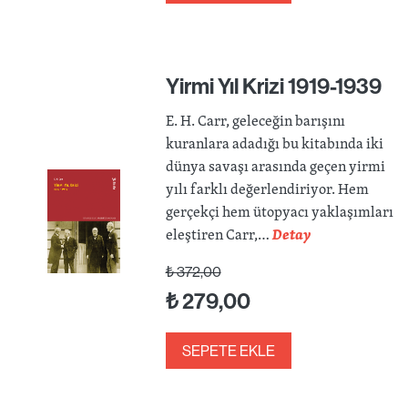
Yirmi Yıl Krizi 1919-1939
E. H. Carr, geleceğin barışını
kuranlara adadığı bu kitabında iki
dünya savaşı arasında geçen yirmi
yılı farklı değerlendiriyor. Hem
gerçekçi hem ütopyacı yaklaşımları
eleştiren Carr,…
Detay
₺
372,00
₺
279,00
SEPETE EKLE