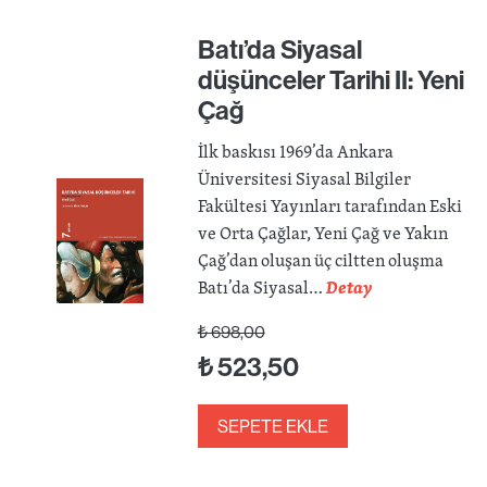
Batı’da Siyasal
düşünceler Tarihi II: Yeni
Çağ
İlk baskısı 1969’da Ankara
Üniversitesi Siyasal Bilgiler
Fakültesi Yayınları tarafından Eski
ve Orta Çağlar, Yeni Çağ ve Yakın
Çağ’dan oluşan üç ciltten oluşma
Batı’da Siyasal…
Detay
₺
698,00
₺
523,50
SEPETE EKLE