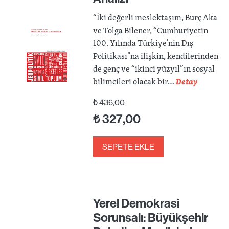
“İki değerli meslektaşım, Burç Aka
ve Tolga Bilener, “Cumhuriyetin
100. Yılında Türkiye’nin Dış
Politikası”na ilişkin, kendilerinden
de genç ve “ikinci yüzyıl”ın sosyal
bilimcileri olacak bir…
Detay
₺
436,00
₺
327,00
SEPETE EKLE
Yerel Demokrasi
Sorunsalı: Büyükşehir