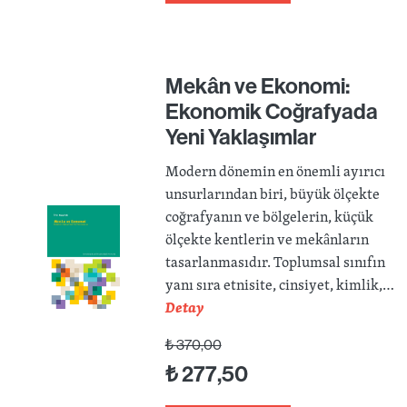
Mekân ve Ekonomi:
Ekonomik Coğrafyada
Yeni Yaklaşımlar
Modern dönemin en önemli ayırıcı
unsurlarından biri, büyük ölçekte
coğrafyanın ve bölgelerin, küçük
ölçekte kentlerin ve mekânların
tasarlanmasıdır. Toplumsal sınıfın
yanı sıra etnisite, cinsiyet, kimlik,…
Detay
₺
370,00
₺
277,50