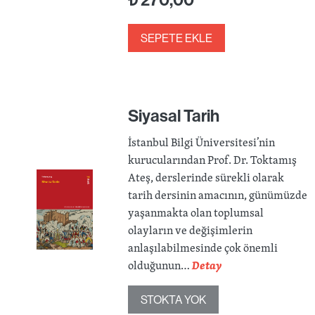
SEPETE EKLE
Siyasal Tarih
İstanbul Bilgi Üniversitesi’nin
kurucularından Prof. Dr. Toktamış
Ateş, derslerinde sürekli olarak
tarih dersinin amacının, günümüzde
yaşanmakta olan toplumsal
olayların ve değişimlerin
anlaşılabilmesinde çok önemli
olduğunun…
Detay
STOKTA YOK