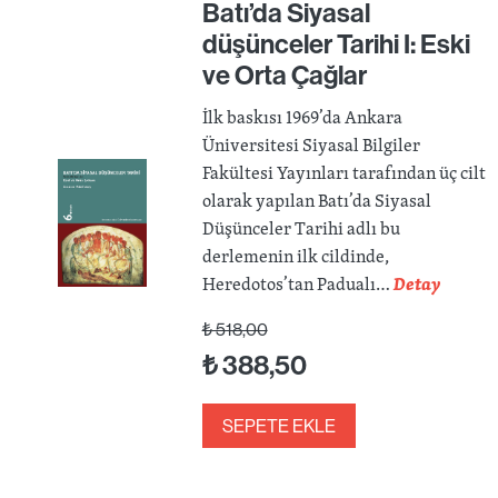
Batı’da Siyasal
düşünceler Tarihi I: Eski
ve Orta Çağlar
İlk baskısı 1969’da Ankara
Üniversitesi Siyasal Bilgiler
Fakültesi Yayınları tarafından üç cilt
olarak yapılan Batı’da Siyasal
Düşünceler Tarihi adlı bu
derlemenin ilk cildinde,
Heredotos’tan Padualı…
Detay
₺
518,00
₺
388,50
SEPETE EKLE