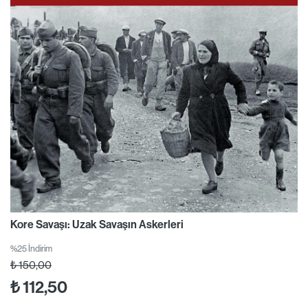
Kore Savaşı: Uzak Savaşın Askerleri
%25 İndirim
₺
150,00
₺
112,50