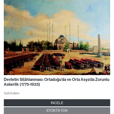
Devletin Silâhlanması: Ortadoğu’da ve Orta Asya’da Zorunlu
Askerlik (1775-1925)
%25 İndirim
İNCELE
STOKTA YOK