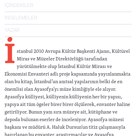
İÇİNDEKİLER
İNCELEMELER
YAZAR
İ
stanbul 2010 Avrupa Kültür Başkenti Ajansı, Kültürel
Miras ve Müzeler Direktörlüğü tarafından
yürütülmekte olup İstanbul Kültür Mirası ve
Ekonomisi Envanteri adlı proje kapsamında yayınlanmakta
olan bu kitap, İstanbul’un anıtsal yapılarının belki de en
önemlisi olan Ayasofya’yı müze kimliğiyle ele alıyor.
Ayasofya külliyesi, külliyenin külliyenin her bir yapısı,
yapıya ait tüm ögeler birer birer ölçülerek, envanter haline
getiriliyor. Bunun yanı sıra müzeye ait, kütüphane ve
depoda bulunan eserler de inceleniyor. Ayasofya müzesi
başkanı ve müdürü A. Haluk Dursun’un titiz çalışmasıyla
hazırlanan bu envanter, araştırmacılar ve Ayasofya