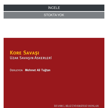
İNCELE
STOKTA YOK