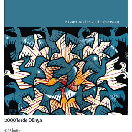
2000’lerde Dünya
%25 İndirim