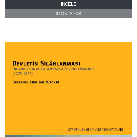
İNCELE
STOKTA YOK