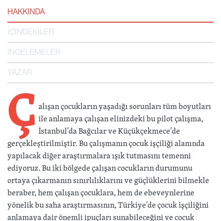
HAKKINDA
İÇİNDEKİLER
İNCELEMELER
YAZAR
Ç
alışan çocukların yaşadığı sorunları tüm boyutları
ile anlamaya çalışan elinizdeki bu pilot çalışma,
İstanbul’da Bağcılar ve Küçükçekmece’de
gerçekleştirilmiştir. Bu çalışmanın çocuk işçiliği alanında
yapılacak diğer araştırmalara ışık tutmasını temenni
ediyoruz. Bu iki bölgede çalışan cocukların durumunu
ortaya çıkarmanın sınırlılıklarını ve güçlüklerini bilmekle
beraber, hem çalışan çocuklara, hem de ebeveynlerine
yönelik bu saha araştırmasının, Türkiye’de çocuk işçiliğini
anlamaya dair önemli ipuçları sunabileceğini ve cocuk