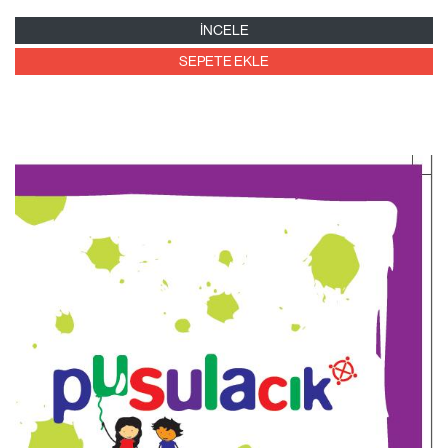
İNCELE
SEPETE EKLE