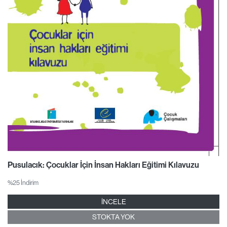
Pusulacık: Çocuklar İçin İnsan Hakları Eğitimi Kılavuzu
%25 İndirim
İNCELE
STOKTA YOK