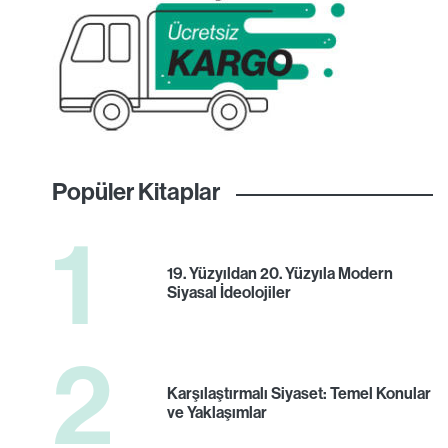
Popüler Kitaplar
1
19. Yüzyıldan 20. Yüzyıla Modern
Siyasal İdeolojiler
2
Karşılaştırmalı Siyaset: Temel Konular
ve Yaklaşımlar