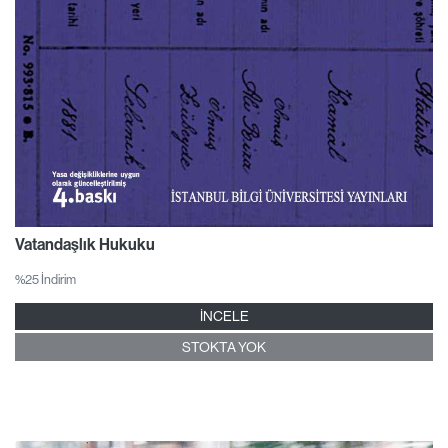
Vatandaşlık Hukuku
%25 İndirim
İNCELE
STOKTA YOK