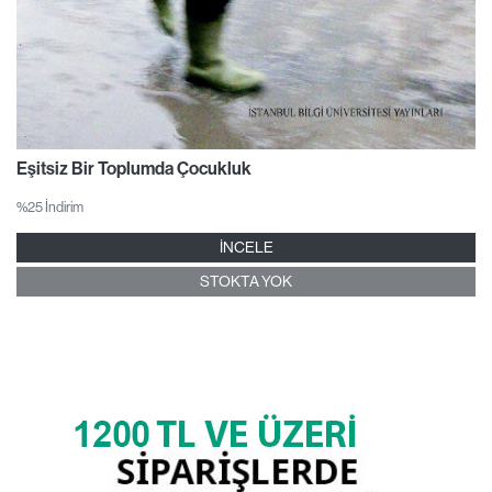
Eşitsiz Bir Toplumda Çocukluk
%25 İndirim
İNCELE
STOKTA YOK