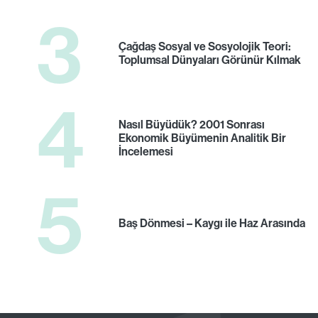
3
Çağdaş Sosyal ve Sosyolojik Teori:
Toplumsal Dünyaları Görünür Kılmak
4
Nasıl Büyüdük? 2001 Sonrası
Ekonomik Büyümenin Analitik Bir
İncelemesi
5
Baş Dönmesi – Kaygı ile Haz Arasında