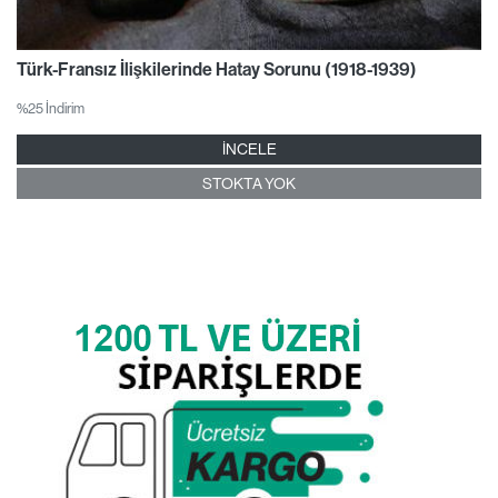
Türk-Fransız İlişkilerinde Hatay Sorunu (1918-1939)
%25 İndirim
İNCELE
STOKTA YOK