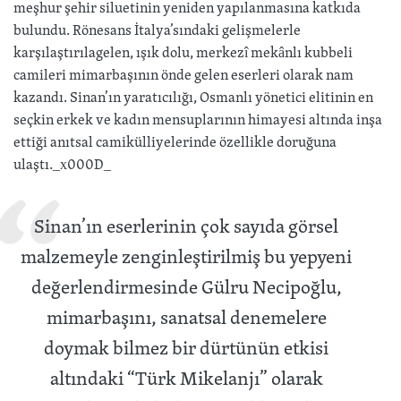
meşhur şehir siluetinin yeniden yapılanmasına katkıda
bulundu. Rönesans İtalya’sındaki gelişmelerle
karşılaştırılagelen, ışık dolu, merkezî mekânlı kubbeli
camileri mimarbaşının önde gelen eserleri olarak nam
kazandı. Sinan’ın yaratıcılığı, Osmanlı yönetici elitinin en
seçkin erkek ve kadın mensuplarının himayesi altında inşa
ettiği anıtsal camikülliyelerinde özellikle doruğuna
ulaştı._x000D_
Sinan’ın eserlerinin çok sayıda görsel
malzemeyle zenginleştirilmiş bu yepyeni
değerlendirmesinde Gülru Necipoğlu,
mimarbaşını, sanatsal denemelere
doymak bilmez bir dürtünün etkisi
altındaki “Türk Mikelanjı” olarak