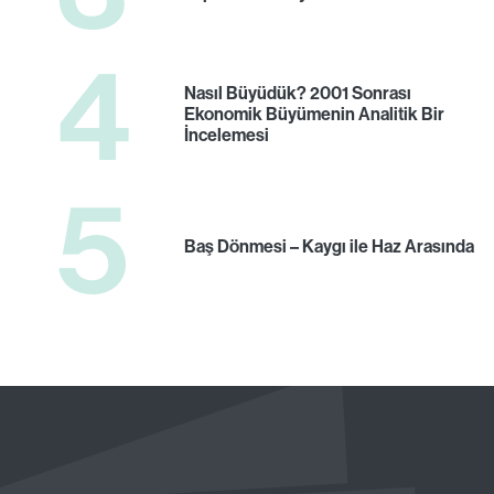
4
Nasıl Büyüdük? 2001 Sonrası
Ekonomik Büyümenin Analitik Bir
İncelemesi
5
Baş Dönmesi – Kaygı ile Haz Arasında