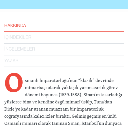
HAKKINDA
İÇİNDEKİLER
İNCELEMELER
YAZAR
O
smanlı İmparatorluğu’nun “klasik” devrinde
mimarbaşı olarak yaklaşık yarım asırlık görev
dönemi boyunca (1539-1588), Sinan’ın tasarladığı
yüzlerce bina ve kendine özgü mimarî üslûp, Tuna’dan
Dicle’ye kadar uzanan muazzam bir imparatorluk
coğrafyasında kalıcı izler bıraktı. Gelmiş geçmiş en ünlü
Osmanlı mimarı olarak tanınan Sinan, İstanbul’un dünyaca