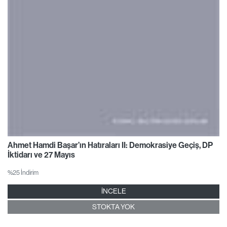
Ahmet Hamdi Başar’ın Hatıraları II: Demokrasiye Geçiş, DP
İktidarı ve 27 Mayıs
%25 İndirim
İNCELE
STOKTA YOK