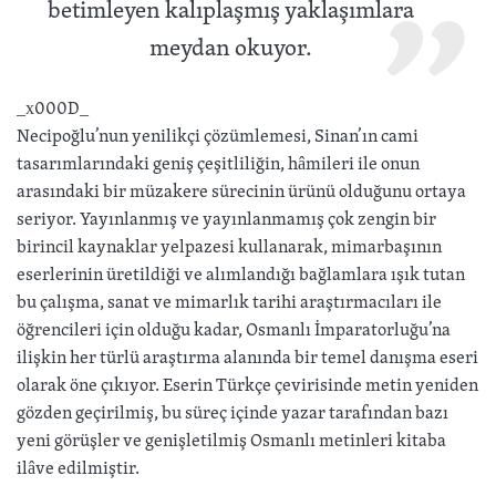
betimleyen kalıplaşmış yaklaşımlara
meydan okuyor.
_x000D_
Necipoğlu’nun yenilikçi çözümlemesi, Sinan’ın cami
tasarımlarındaki geniş çeşitliliğin, hâmileri ile onun
arasındaki bir müzakere sürecinin ürünü olduğunu ortaya
seriyor. Yayınlanmış ve yayınlanmamış çok zengin bir
birincil kaynaklar yelpazesi kullanarak, mimarbaşının
eserlerinin üretildiği ve alımlandığı bağlamlara ışık tutan
bu çalışma, sanat ve mimarlık tarihi araştırmacıları ile
öğrencileri için olduğu kadar, Osmanlı İmparatorluğu’na
ilişkin her türlü araştırma alanında bir temel danışma eseri
olarak öne çıkıyor. Eserin Türkçe çevirisinde metin yeniden
gözden geçirilmiş, bu süreç içinde yazar tarafından bazı
yeni görüşler ve genişletilmiş Osmanlı metinleri kitaba
ilâve edilmiştir.