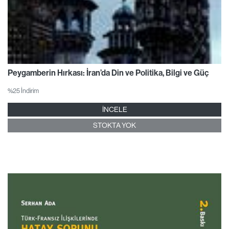
Peygamberin Hırkası: İran’da Din ve Politika, Bilgi ve Güç
%25 İndirim
İNCELE
STOKTA YOK