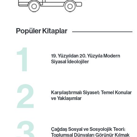
Popüler Kitaplar
1
19. Yüzyıldan 20. Yüzyıla Modern
Siyasal İdeolojiler
2
Karşılaştırmalı Siyaset: Temel Konular
ve Yaklaşımlar
3
Çağdaş Sosyal ve Sosyolojik Teori:
Toplumsal Dünyaları Görünür Kılmak