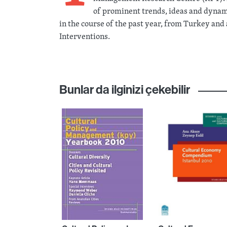
of prominent trends, ideas and dynam
in the course of the past year, from Turkey and a
Interventions.
Bunlar da ilginizi çekebilir