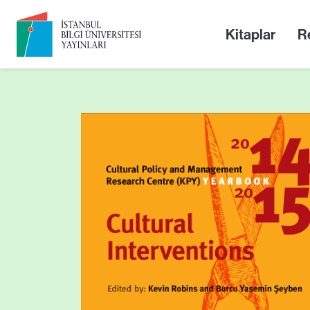
Kitaplar
Re