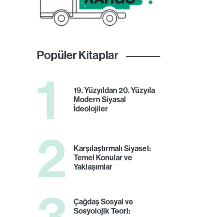
Popüler Kitaplar
1
19. Yüzyıldan 20. Yüzyıla
Modern Siyasal
İdeolojiler
2
Karşılaştırmalı Siyaset:
Temel Konular ve
Yaklaşımlar
3
Çağdaş Sosyal ve
Sosyolojik Teori: