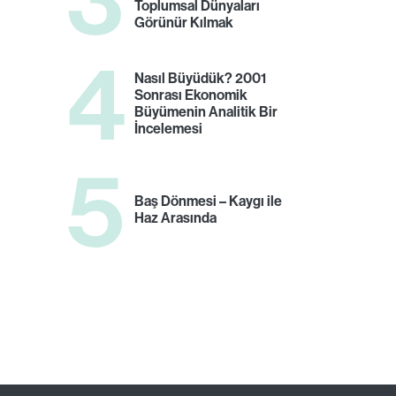
Toplumsal Dünyaları
Görünür Kılmak
4
Nasıl Büyüdük? 2001
Sonrası Ekonomik
Büyümenin Analitik Bir
İncelemesi
5
Baş Dönmesi – Kaygı ile
Haz Arasında