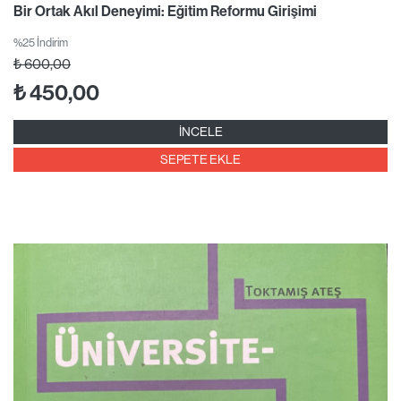
Bir Ortak Akıl Deneyimi: Eğitim Reformu Girişimi
%25 İndirim
₺
600,00
₺
450,00
İNCELE
SEPETE EKLE