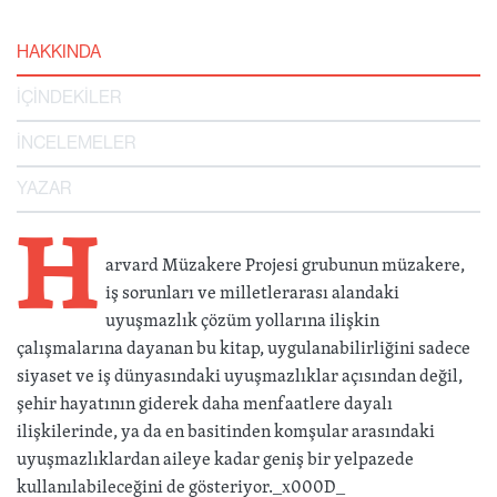
HAKKINDA
İÇİNDEKİLER
İNCELEMELER
YAZAR
H
arvard Müzakere Projesi grubunun müzakere,
iş sorunları ve milletlerarası alandaki
uyuşmazlık çözüm yollarına ilişkin
çalışmalarına dayanan bu kitap, uygulanabilirliğini sadece
siyaset ve iş dünyasındaki uyuşmazlıklar açısından değil,
şehir hayatının giderek daha menfaatlere dayalı
ilişkilerinde, ya da en basitinden komşular arasındaki
uyuşmazlıklardan aileye kadar geniş bir yelpazede
kullanılabileceğini de gösteriyor._x000D_