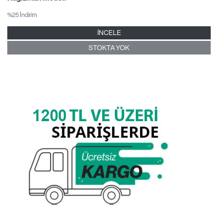
%25 İndirim
İNCELE
STOKTA YOK