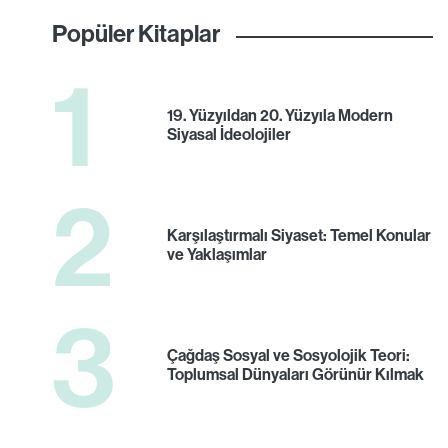
Popüler Kitaplar
1
19. Yüzyıldan 20. Yüzyıla Modern
Siyasal İdeolojiler
2
Karşılaştırmalı Siyaset: Temel Konular
ve Yaklaşımlar
3
Çağdaş Sosyal ve Sosyolojik Teori:
Toplumsal Dünyaları Görünür Kılmak