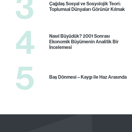
3
Çağdaş Sosyal ve Sosyolojik Teori:
Toplumsal Dünyaları Görünür Kılmak
4
Nasıl Büyüdük? 2001 Sonrası
Ekonomik Büyümenin Analitik Bir
İncelemesi
5
Baş Dönmesi – Kaygı ile Haz Arasında