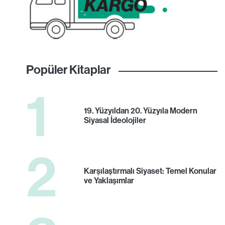
Popüler Kitaplar
1
19. Yüzyıldan 20. Yüzyıla Modern
Siyasal İdeolojiler
2
Karşılaştırmalı Siyaset: Temel Konular
ve Yaklaşımlar