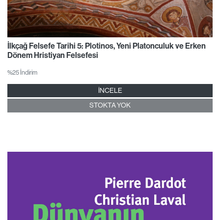
İlkçağ Felsefe Tarihi 5: Plotinos, Yeni Platonculuk ve Erken
Dönem Hristiyan Felsefesi
%25 İndirim
İNCELE
STOKTA YOK