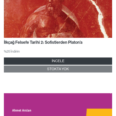
İlkçağ Felsefe Tarihi 2: Sofistlerden Platon’a
%25 İndirim
İNCELE
STOKTA YOK