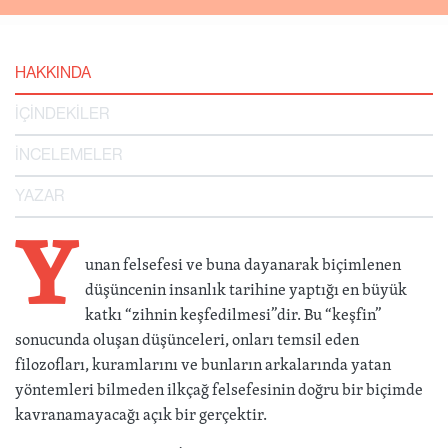
HAKKINDA
İÇİNDEKİLER
İNCELEMELER
YAZAR
Y
unan felsefesi ve buna dayanarak biçimlenen
düşüncenin insanlık tarihine yaptığı en büyük
katkı “zihnin keşfedilmesi”dir. Bu “keşfin”
sonucunda oluşan düşünceleri, onları temsil eden
filozofları, kuramlarını ve bunların arkalarında yatan
yöntemleri bilmeden ilkçağ felsefesinin doğru bir biçimde
kavranamayacağı açık bir gerçektir.