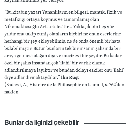
“Bu kitabın yazarı Yunanlıların en bilgesi, mantık, fizik ve
metafiziği ortaya koymuş ve tamamlamış olan
Nikomakhosoğlu Aristoteles’tir… Yaklaşık bin beş yüz
yıldır onu takip etmiş olanların hiçbiri ne onun eserlerine
herhangi bir şey ekleyebilmiş, ne de onda önemli bir hata
bulabilmiştir. Bütün bunların tek bir insanın şahsında bir
araya gelmesi olağan dışı ve mucizevi bir şeydir. Bu kadar
özel bir şahıs insandan çok ‘ilahi’ bir varlık olarak
adlandırılmaya layıktır ve bundan dolayı eskiler onu ‘ilahi’
diye adlandırmaktaydılar.”
İbn Rüşt
(Badawi, A., Histoire de la Philosophie en Islam II, s. 762’den
naklen
Bunlar da ilginizi çekebilir