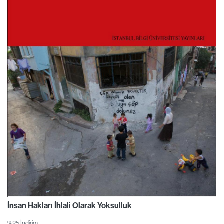
İnsan Hakları İhlali Olarak Yoksulluk
%25 İndirim