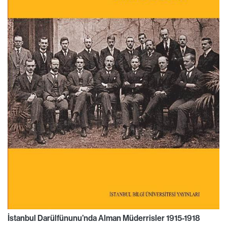
İstanbul Darülfünunu’nda Alman Müderrisler 1915-1918