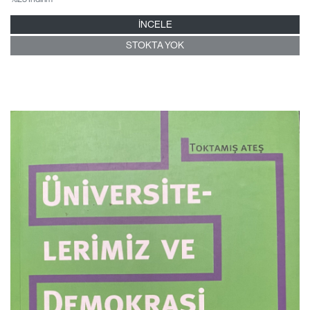
İNCELE
STOKTA YOK