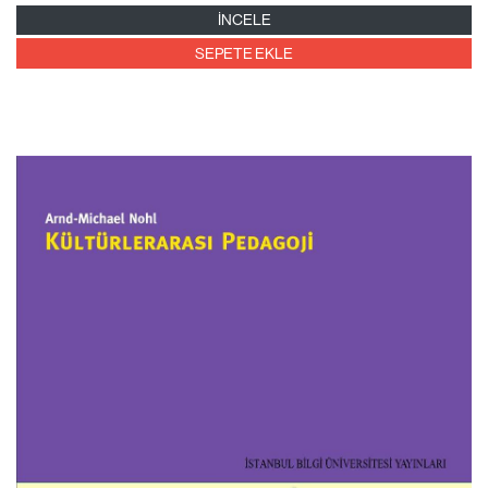
İNCELE
SEPETE EKLE