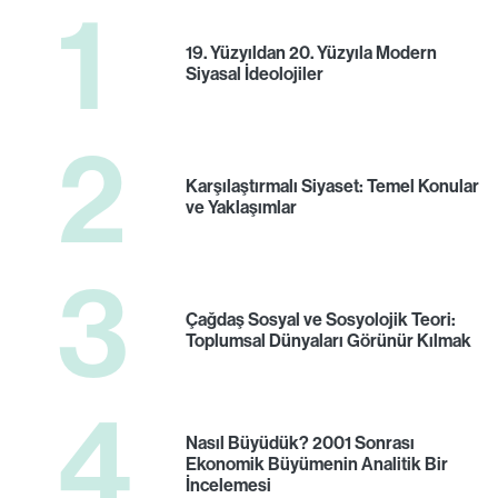
1
19. Yüzyıldan 20. Yüzyıla Modern
Siyasal İdeolojiler
2
Karşılaştırmalı Siyaset: Temel Konular
ve Yaklaşımlar
3
Çağdaş Sosyal ve Sosyolojik Teori:
Toplumsal Dünyaları Görünür Kılmak
4
Nasıl Büyüdük? 2001 Sonrası
Ekonomik Büyümenin Analitik Bir
İncelemesi