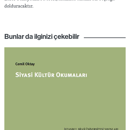
dolduracaktır.
Bunlar da ilginizi çekebilir