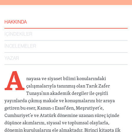
HAKKINDA
İÇİNDEKİLER
İNCELEMELER
YAZAR
A
nayasa ve siyaset bilimi konularındaki
çalışmalarıyla tanınmış olan Tarık Zafer
Tunaya’nın akademik dergiler ile çeşitli
yayınlarda çıkmış makale ve konuşmalarını bir araya
getiren bu eser, Kanun-ı Esasî’den, Meşrutiyet’e,
Cumhuriyet’e ve Atatürk dönemine uzanan süreç içinde
düşünce akımlarını, siyasal ve toplumsal olaylarla,
dönemin kuruluşlarını ele almaktadır. Birinci kitapta ilk