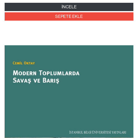
İNCELE
SEPETE EKLE