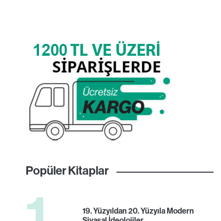
Popüler Kitaplar
1
19. Yüzyıldan 20. Yüzyıla Modern
Siyasal İdeolojiler