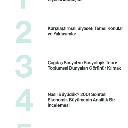
2
Karşılaştırmalı Siyaset: Temel Konular
ve Yaklaşımlar
3
Çağdaş Sosyal ve Sosyolojik Teori:
Toplumsal Dünyaları Görünür Kılmak
4
Nasıl Büyüdük? 2001 Sonrası
Ekonomik Büyümenin Analitik Bir
İncelemesi