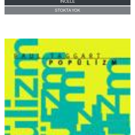
İNCELE
STOKTA YOK