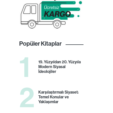
Popüler Kitaplar
1
19. Yüzyıldan 20. Yüzyıla
Modern Siyasal
İdeolojiler
2
Karşılaştırmalı Siyaset:
Temel Konular ve
Yaklaşımlar