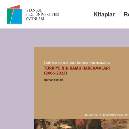
Kitaplar
Re