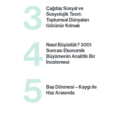
3
Çağdaş Sosyal ve
Sosyolojik Teori:
Toplumsal Dünyaları
Görünür Kılmak
4
Nasıl Büyüdük? 2001
Sonrası Ekonomik
Büyümenin Analitik Bir
İncelemesi
5
Baş Dönmesi – Kaygı ile
Haz Arasında