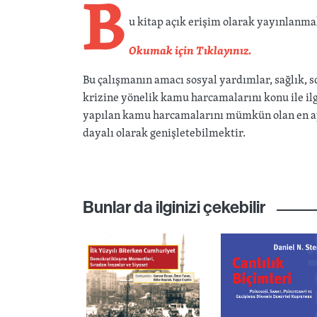
B
u kitap açık erişim olarak yayınlanma
Okumak için Tıklayınız.
Bu çalışmanın amacı sosyal yardımlar, sağlık, 
krizine yönelik kamu harcamalarını konu ile ilg
yapılan kamu harcamalarını mümkün olan en ayrı
dayalı olarak genişletebilmektir.
Bunlar da ilginizi çekebilir