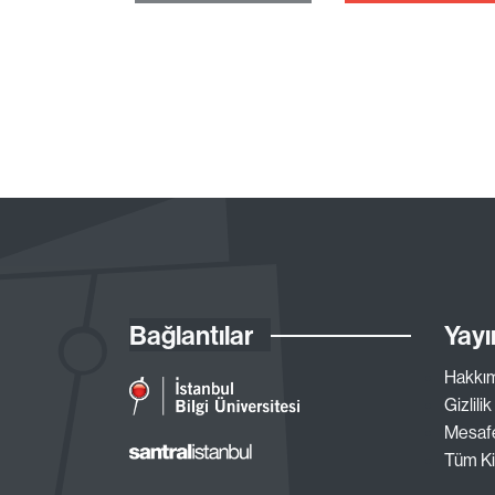
Bağlantılar
Yayı
Hakkı
Gizlilik
Mesafe
Tüm Ki