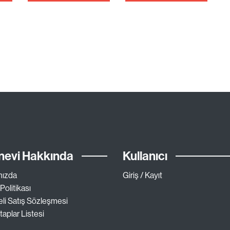
nevi Hakkında
Kullanıcı
mızda
Giriş / Kayıt
 Politikası
li Satış Sözleşmesi
taplar Listesi