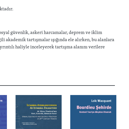
ktadır.
sosyal güvenlik, askeri harcamalar, deprem ve iklim
ili akademik tartışmalar ışığında ele alırken, bu alanlara
ntılı haliyle inceleyerek tartışma alanını verilere