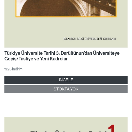
Türkiye Üniversite Tarihi 3: Darülfünun’dan Üniversiteye
Geçiş/Tasfiye ve Yeni Kadrolar
%25 İndirim
İNCELE
STOKTA YOK