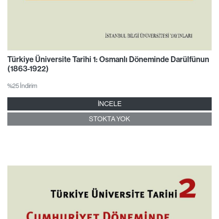
Türkiye Üniversite Tarihi 1: Osmanlı Döneminde Darülfünun
(1863-1922)
%25 İndirim
İNCELE
STOKTA YOK