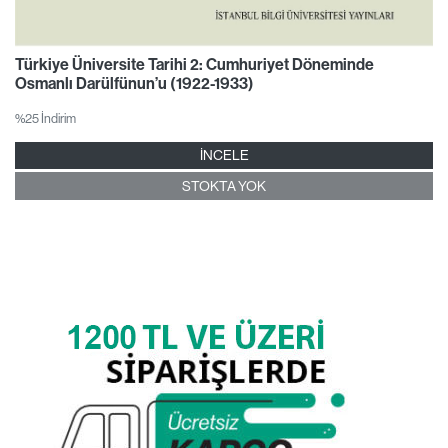
Türkiye Üniversite Tarihi 2: Cumhuriyet Döneminde
Osmanlı Darülfünun’u (1922-1933)
%25 İndirim
İNCELE
STOKTA YOK