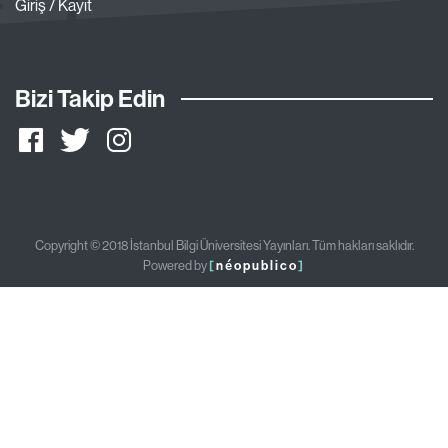
Giriş / Kayıt
Bizi Takip Edin
Copyright © 2018 İstanbul Bilgi Üniversitesi Yayınları. Tüm hakları saklıdır.
Powered by
[
néopublico
]