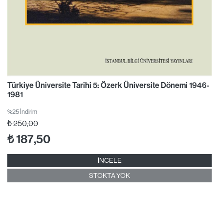
Türkiye Üniversite Tarihi 5: Özerk Üniversite Dönemi 1946-
1981
%25 İndirim
₺
250,00
₺
187,50
İNCELE
STOKTA YOK