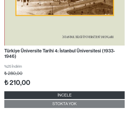
Türkiye Üniversite Tarihi 4: İstanbul Üniversitesi (1933-
1946)
%25 İndirim
₺
280,00
₺
210,00
İNCELE
STOKTA YOK