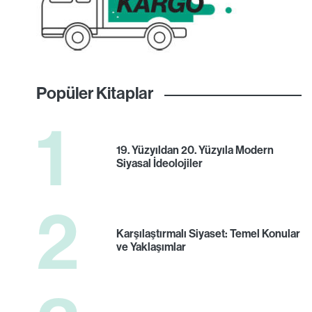
Popüler Kitaplar
1
19. Yüzyıldan 20. Yüzyıla Modern
Siyasal İdeolojiler
2
Karşılaştırmalı Siyaset: Temel Konular
ve Yaklaşımlar