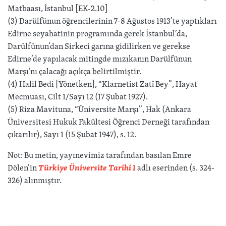
Matbaası, İstanbul [EK-2.10]
(3) Darülfünun öğrencilerinin 7-8 Ağustos 1913’te yaptıkları
Edirne seyahatinin programında gerek İstanbul’da,
Darülfünun’dan Sirkeci garına gidilirken ve gerekse
Edirne’de yapılacak mitingde mızıkanın Darülfünun
Marşı’nı çalacağı açıkça belirtilmiştir.
(4) Halil Bedi [Yönetken], “Klarnetist Zatî Bey”, Hayat
Mecmuası, Cilt 1/Sayı 12 (17 Şubat 1927).
(5) Riza Mavituna, “Üniversite Marşı”, Hak (Ankara
Üniversitesi Hukuk Fakültesi Öğrenci Derneği tarafından
çıkarılır), Sayı 1 (15 Şubat 1947), s. 12.
Not: Bu metin, yayınevimiz tarafından basılan Emre
Dölen’in
Türkiye Üniversite Tarihi 1
adlı eserinden (s. 324-
326) alınmıştır.