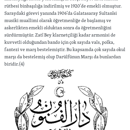
rütbesi binbaşılığa indirilmiş ve 1920’de emekli olmuştur.
Saraydaki görevi yanında 1906’da Galatasaray Sultanîsi
musiki muallimi olarak öğretmenliğe de başlamış ve
askerlikten emekli olduktan sonra da öğretmenliğini
sürdürmüştür. Zatî Bey klarnetçiliği kadar armonisi de
kuvvetli olduğundan bando için çok sayıda vals, polka,
fantezi ve marş bestelemiştir. Bu kapsamda çok sayıda okul
marşı da bestelemiş olup Darülfünun Marşı da bunlardan
biridir.(4)