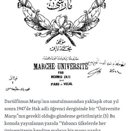
Darülfünun Marşı’nın unutulmasından yaklaşık otuz yıl
sonra 1947’de Hak adlı öğrenci dergisinde bir “Üniversite
Marşı”nın gerekli olduğu gündeme getirilmiştir.(5) Bu
konuda yayınlanan yazıda “Yabancı ülkelerde her
üniversitenin kendine mahsus bir marşı vardır.