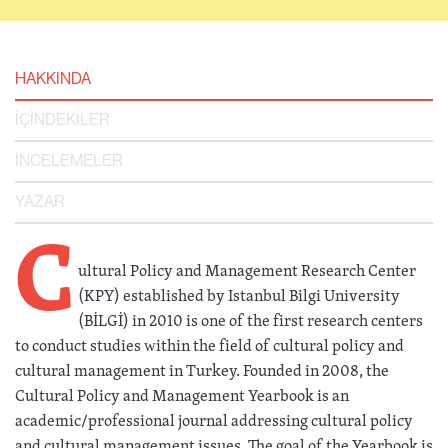
HAKKINDA
İÇİNDEKİLER
İNCELEMELER
YAZAR
C
ultural Policy and Management Research Center
(KPY) established by Istanbul Bilgi University
(BİLGİ) in 2010 is one of the first research centers
to conduct studies within the field of cultural policy and
cultural management in Turkey. Founded in 2008, the
Cultural Policy and Management Yearbook is an
academic/professional journal addressing cultural policy
and cultural management issues. The goal of the Yearbook is