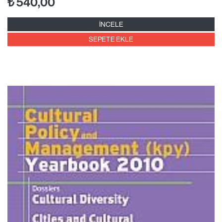
₺
540,00
İNCELE
SEPETE EKLE