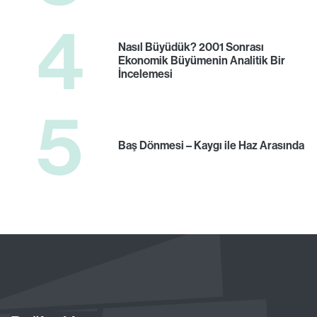
4
Nasıl Büyüdük? 2001 Sonrası
Ekonomik Büyümenin Analitik Bir
İncelemesi
5
Baş Dönmesi – Kaygı ile Haz Arasında