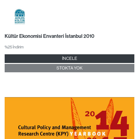
Kültür Ekonomisi Envanteri İstanbul 2010
%25 İndirim
İNCELE
STOKTA YOK