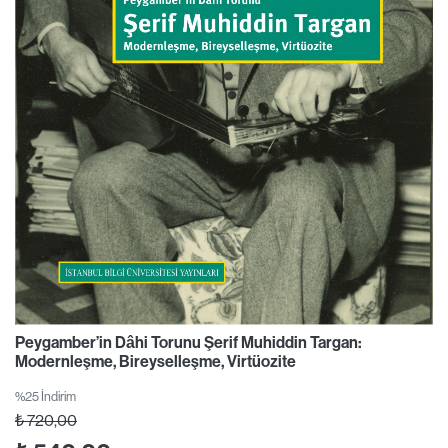
Peygamber’in Dâhi Torunu Şerif Muhiddin Targan:
Modernleşme, Bireyselleşme, Virtüozite
%25 İndirim
₺
720,00