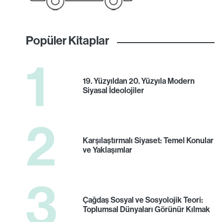
Popüler Kitaplar
1
19. Yüzyıldan 20. Yüzyıla Modern
Siyasal İdeolojiler
2
Karşılaştırmalı Siyaset: Temel Konular
ve Yaklaşımlar
3
Çağdaş Sosyal ve Sosyolojik Teori:
Toplumsal Dünyaları Görünür Kılmak