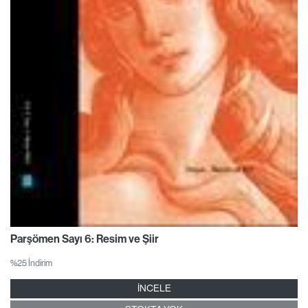
Parşömen Sayı 6: Resim ve Şiir
%25 İndirim
İNCELE