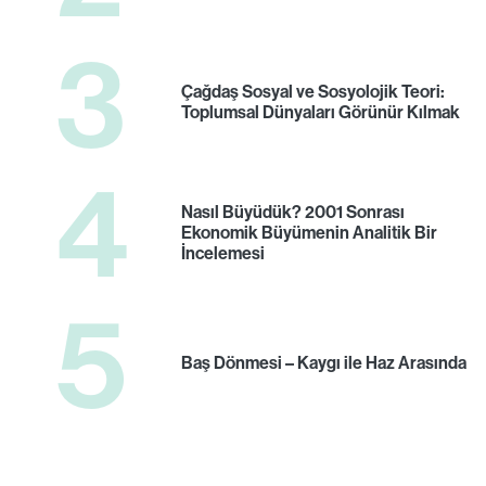
3
Çağdaş Sosyal ve Sosyolojik Teori:
Toplumsal Dünyaları Görünür Kılmak
4
Nasıl Büyüdük? 2001 Sonrası
Ekonomik Büyümenin Analitik Bir
İncelemesi
5
Baş Dönmesi – Kaygı ile Haz Arasında