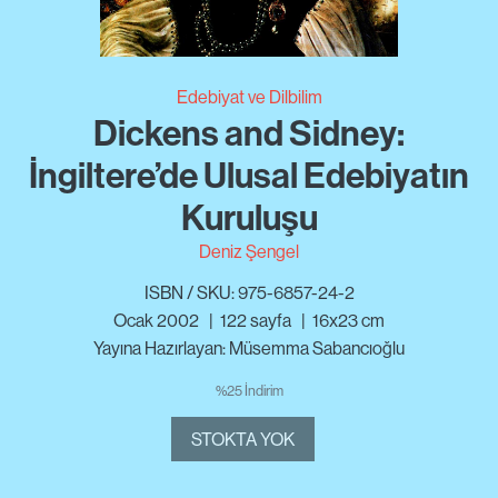
Edebiyat ve Dilbilim
Dickens and Sidney:
İngiltere’de Ulusal Edebiyatın
Kuruluşu
Deniz Şengel
ISBN / SKU: 975-6857-24-2
Ocak 2002
|
122
sayfa
|
16x23 cm
Yayına Hazırlayan: Müsemma Sabancıoğlu
%25 İndirim
STOKTA YOK