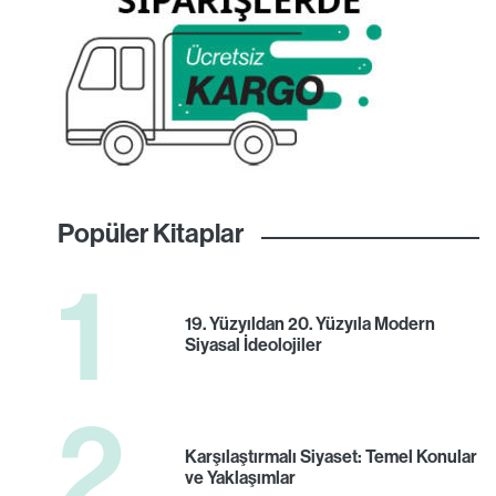
Popüler Kitaplar
1
19. Yüzyıldan 20. Yüzyıla Modern
Siyasal İdeolojiler
2
Karşılaştırmalı Siyaset: Temel Konular
ve Yaklaşımlar