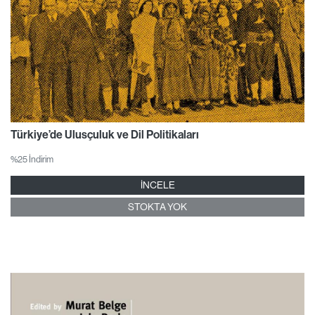
Türkiye’de Ulusçuluk ve Dil Politikaları
%25 İndirim
İNCELE
STOKTA YOK