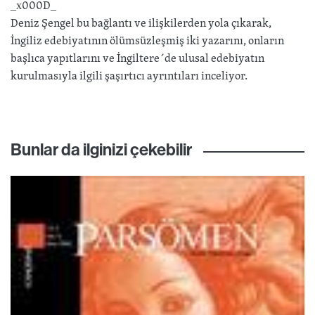
_x000D_
Deniz Şengel bu bağlantı ve ilişkilerden yola çıkarak,
İngiliz edebiyatının ölümsüzleşmiş iki yazarını, onların
başlıca yapıtlarını ve İngiltere´de ulusal edebiyatın
kurulmasıyla ilgili şaşırtıcı ayrıntıları inceliyor.
Bunlar da ilginizi çekebilir