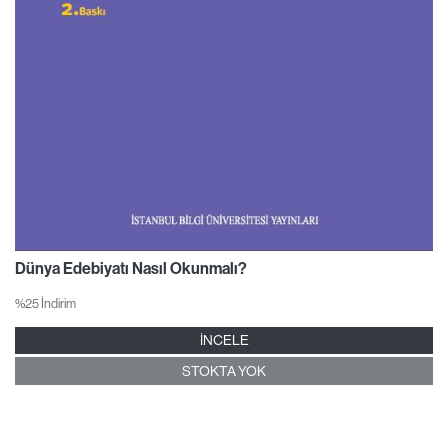
Dünya Edebiyatı Nasıl Okunmalı?
%25 İndirim
İNCELE
STOKTA YOK