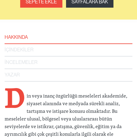
SEPETE EKLE
SAYFALARA BAK
HAKKINDA
İÇİNDEKİLER
İNCELEMELER
YAZAR
D
in veya inanç özgürlüğü meseleleri akademide,
siyaset alanında ve medyada sürekli analiz,
tartışma ve istişare konusu olmaktadır. Bu
meseleler ulusal, bölgesel veya uluslararası bütün
seviyelerde ve istikrar, çatışma, güvenlik, eğitim ya da
ayrımcılık gibi çok çeşitli konularla ilgili olarak ele