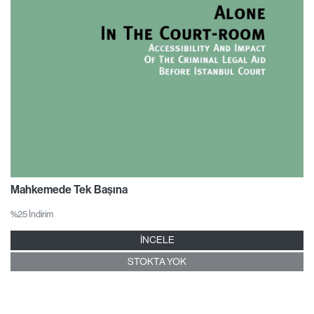
Mahkemede Tek Başına
%25 İndirim
İNCELE
STOKTA YOK