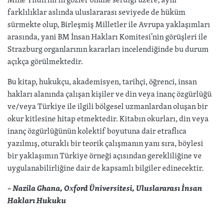
farklılıklar aslında uluslararası seviyede de hüküm
sürmekte olup, Birleşmiş Milletler ile Avrupa yaklaşımları
arasında, yani BM İnsan Hakları Komitesi’nin görüşleri ile
Strazburg organlarının kararları incelendiğinde bu durum
açıkça görülmektedir.
Bu kitap, hukukçu, akademisyen, tarihçi, öğrenci, insan
hakları alanında çalışan kişiler ve din veya inanç özgürlüğü
ve/veya Türkiye ile ilgili bölgesel uzmanlardan oluşan bir
okur kitlesine hitap etmektedir. Kitabın okurları, din veya
inanç özgürlüğünün kolektif boyutuna dair etraflıca
yazılmış, oturaklı bir teorik çalışmanın yanı sıra, böylesi
bir yaklaşımın Türkiye örneği açısından gerekliliğine ve
uygulanabilirliğine dair de kapsamlı bilgiler edinecektir.
– Nazila Ghana, Oxford Üniversitesi, Uluslararası İnsan
Hakları Hukuku