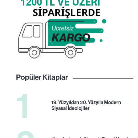
Popüler Kitaplar
1
19. Yüzyıldan 20. Yüzyıla Modern
Siyasal İdeolojiler