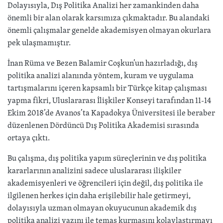
Dolayısıyla, Dış Politika Analizi her zamankinden daha
önemli bir alan olarak karsımıza çıkmaktadır. Bu alandaki
önemli çalışmalar genelde akademisyen olmayan okurlara
pek ulaşmamıştır.
İnan Rüma ve Bezen Balamir Coşkun’un hazırladığı, dış
politika analizi alanında yöntem, kuram ve uygulama
tartışmalarını içeren kapsamlı bir Türkçe kitap çalışması
yapma fikri, Uluslararası İlişkiler Konseyi tarafından 11-14
Ekim 2018’de Avanos’ta Kapadokya Üniversitesi ile beraber
düzenlenen Dördüncü Dış Politika Akademisi sırasında
ortaya çıktı.
Bu çalışma, dış politika yapım süreçlerinin ve dış politika
kararlarının analizini sadece uluslararası ilişkiler
akademisyenleri ve öğrencileri için değil, dış politika ile
ilgilenen herkes için daha erişilebilir hale getirmeyi,
dolayısıyla uzman olmayan okuyucunun akademik dış
politika analizi yazını ile temas kurmasını kolaylaştırmayı