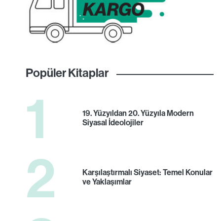
Popüler Kitaplar
1
19. Yüzyıldan 20. Yüzyıla Modern
Siyasal İdeolojiler
2
Karşılaştırmalı Siyaset: Temel Konular
ve Yaklaşımlar