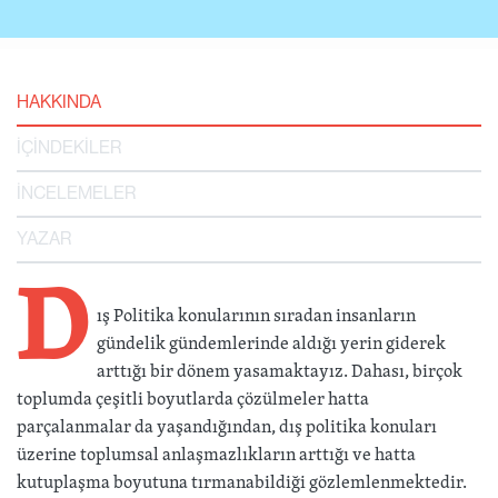
HAKKINDA
İÇİNDEKİLER
İNCELEMELER
YAZAR
D
ış Politika konularının sıradan insanların
gündelik gündemlerinde aldığı yerin giderek
arttığı bir dönem yasamaktayız. Dahası, birçok
toplumda çeşitli boyutlarda çözülmeler hatta
parçalanmalar da yaşandığından, dış politika konuları
üzerine toplumsal anlaşmazlıkların arttığı ve hatta
kutuplaşma boyutuna tırmanabildiği gözlemlenmektedir.