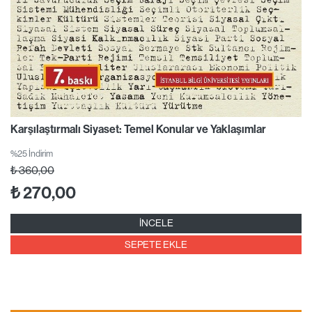
Karşılaştırmalı Siyaset: Temel Konular ve Yaklaşımlar
%25 İndirim
₺
360,00
₺
270,00
İNCELE
SEPETE EKLE