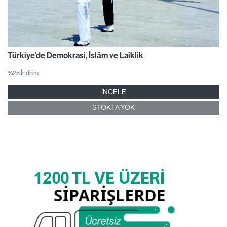
Türkiye’de Demokrasi, İslâm ve Laiklik
%25 İndirim
İNCELE
STOKTA YOK