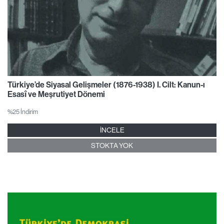
Türkiye’de Siyasal Gelişmeler (1876-1938) I. Cilt: Kanun-ı
Esasî ve Meşrutiyet Dönemi
%25 İndirim
İNCELE
STOKTA YOK