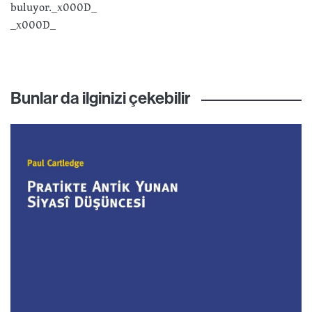
buluyor._x000D_
_x000D_
Bunlar da ilginizi çekebilir