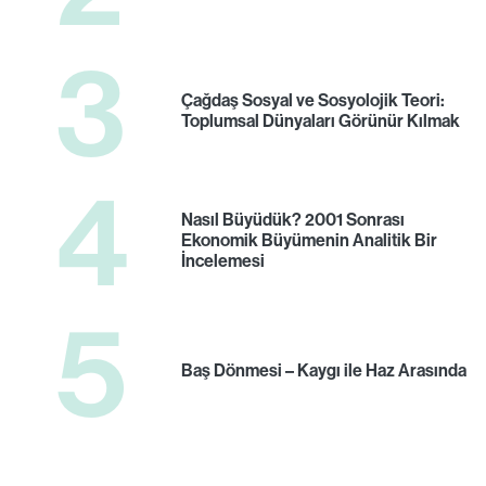
3
Çağdaş Sosyal ve Sosyolojik Teori:
Toplumsal Dünyaları Görünür Kılmak
4
Nasıl Büyüdük? 2001 Sonrası
Ekonomik Büyümenin Analitik Bir
İncelemesi
5
Baş Dönmesi – Kaygı ile Haz Arasında