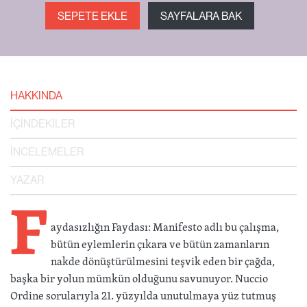
SEPETE EKLE
SAYFALARA BAK
HAKKINDA
İÇİNDEKİLER
İNCELEMELER
YAZAR
F
aydasızlığın Faydası: Manifesto adlı bu çalışma,
bütün eylemlerin çıkara ve bütün zamanların
nakde dönüştürülmesini teşvik eden bir çağda,
başka bir yolun mümkün olduğunu savunuyor. Nuccio
Ordine sorularıyla 21. yüzyılda unutulmaya yüz tutmuş