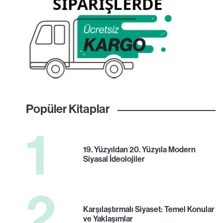
Popüler Kitaplar
1
19. Yüzyıldan 20. Yüzyıla Modern
Siyasal İdeolojiler
2
Karşılaştırmalı Siyaset: Temel Konular
ve Yaklaşımlar