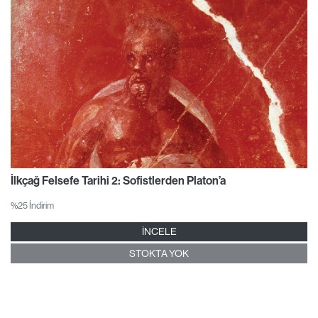
İlkçağ Felsefe Tarihi 2: Sofistlerden Platon’a
%25 İndirim
İNCELE
STOKTA YOK