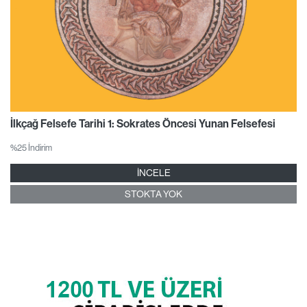
İlkçağ Felsefe Tarihi 1: Sokrates Öncesi Yunan Felsefesi
%25 İndirim
İNCELE
STOKTA YOK