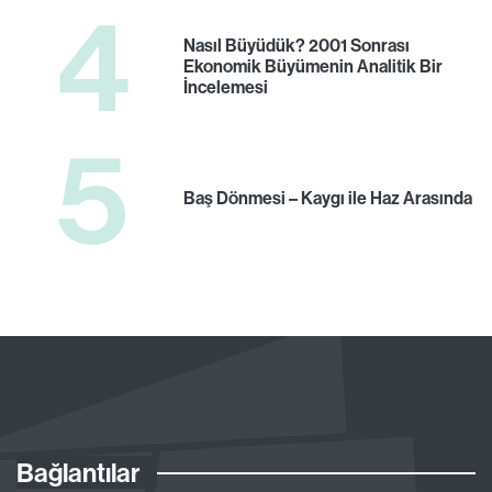
4
Nasıl Büyüdük? 2001 Sonrası
Ekonomik Büyümenin Analitik Bir
İncelemesi
5
Baş Dönmesi – Kaygı ile Haz Arasında
Bağlantılar