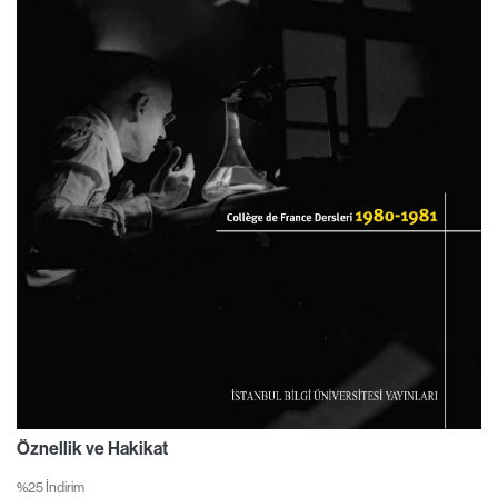
Öznellik ve Hakikat
%25 İndirim