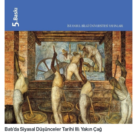
Batı’da Siyasal Düşünceler Tarihi III: Yakın Çağ