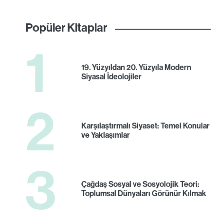
Popüler Kitaplar
1
19. Yüzyıldan 20. Yüzyıla Modern
Siyasal İdeolojiler
2
Karşılaştırmalı Siyaset: Temel Konular
ve Yaklaşımlar
3
Çağdaş Sosyal ve Sosyolojik Teori:
Toplumsal Dünyaları Görünür Kılmak