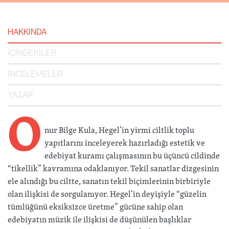
HAKKINDA
İÇİNDEKİLER
İNCELEMELER
YAZAR
O
nur Bilge Kula, Hegel’in yirmi ciltlik toplu
yapıtlarını inceleyerek hazırladığı estetik ve
edebiyat kuramı çalışmasının bu üçüncü cildinde
“tikellik” kavramına odaklanıyor. Tekil sanatlar dizgesinin
ele alındığı bu ciltte, sanatın tekil biçimlerinin birbiriyle
olan ilişkisi de sorgulanıyor. Hegel’in deyişiyle “güzelin
tümlüğünü eksiksizce üretme” gücüne sahip olan
edebiyatın müzik ile ilişkisi de düşünülen başlıklar