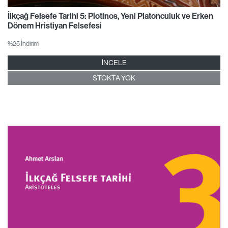
İlkçağ Felsefe Tarihi 5: Plotinos, Yeni Platonculuk ve Erken
Dönem Hristiyan Felsefesi
%25 İndirim
İNCELE
STOKTA YOK