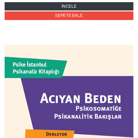
İNCELE
SEPETE EKLE