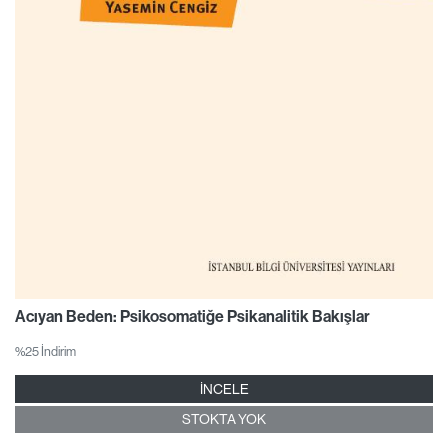
Acıyan Beden: Psikosomatiğe Psikanalitik Bakışlar
%25 İndirim
İNCELE
STOKTA YOK