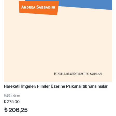
Hareketli İmgeler: Filmler Üzerine Psikanalitik Yansımalar
%25 İndirim
₺
275,00
₺
206,25