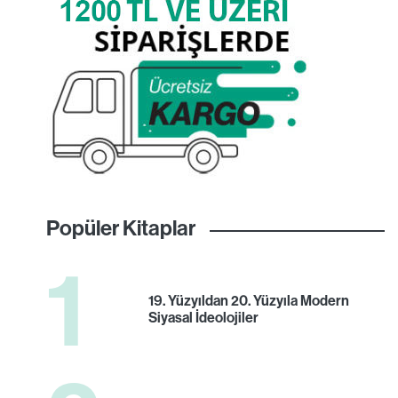
Popüler Kitaplar
1
19. Yüzyıldan 20. Yüzyıla Modern
Siyasal İdeolojiler