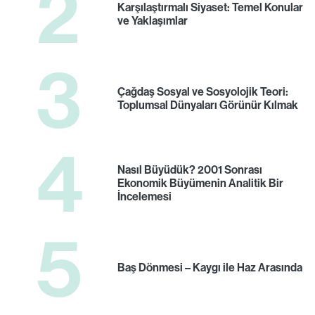
2
Karşılaştırmalı Siyaset: Temel Konular
ve Yaklaşımlar
3
Çağdaş Sosyal ve Sosyolojik Teori:
Toplumsal Dünyaları Görünür Kılmak
4
Nasıl Büyüdük? 2001 Sonrası
Ekonomik Büyümenin Analitik Bir
İncelemesi
5
Baş Dönmesi – Kaygı ile Haz Arasında