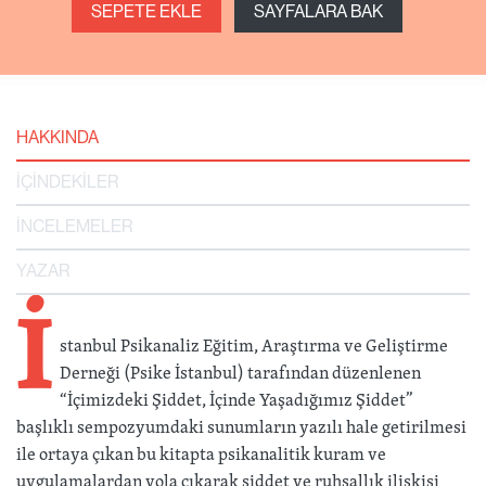
SEPETE EKLE
SAYFALARA BAK
HAKKINDA
İÇİNDEKİLER
İNCELEMELER
YAZAR
İ
stanbul Psikanaliz Eğitim, Araştırma ve Geliştirme
Derneği (Psike İstanbul) tarafından düzenlenen
“İçimizdeki Şiddet, İçinde Yaşadığımız Şiddet”
başlıklı sempozyumdaki sunumların yazılı hale getirilmesi
ile ortaya çıkan bu kitapta psikanalitik kuram ve
uygulamalardan yola çıkarak şiddet ve ruhsallık ilişkisi