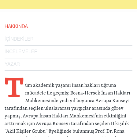
HAKKINDA
İÇİNDEKİLER
İNCELEMELER
YAZAR
T
üm akademik yaşamı insan hakları uğruna
mücadele ile geçmiş; Bosna-Hersek İnsan Hakları
Mahkemesinde yedi yıl boyunca Avrupa Konseyi
tarafından seçilen uluslararası yargıçlar arasında görev
yapmış, Avrupa İnsan Hakları Mahkemesi’nin etkinliğini
arttırmak için Avrupa Konseyi tarafından seçilen 11 kişilik
“Akil Kişiler Grubu” üyeliğinde bulunmuş Prof. Dr. Rona