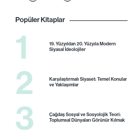
Popüler Kitaplar
1
19. Yüzyıldan 20. Yüzyıla Modern
Siyasal İdeolojiler
2
Karşılaştırmalı Siyaset: Temel Konular
ve Yaklaşımlar
3
Çağdaş Sosyal ve Sosyolojik Teori:
Toplumsal Dünyaları Görünür Kılmak