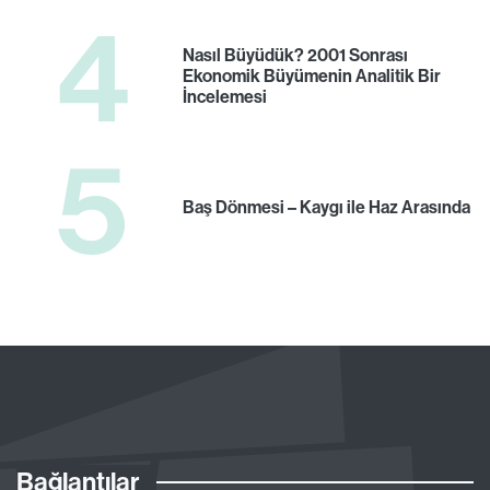
4
Nasıl Büyüdük? 2001 Sonrası
Ekonomik Büyümenin Analitik Bir
İncelemesi
5
Baş Dönmesi – Kaygı ile Haz Arasında
Bağlantılar