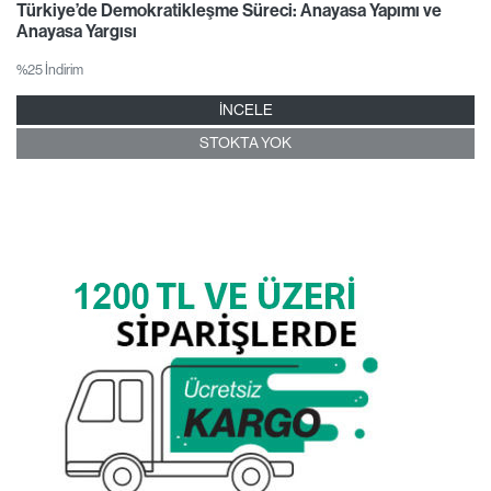
Türkiye’de Demokratikleşme Süreci: Anayasa Yapımı ve
Anayasa Yargısı
%25 İndirim
İNCELE
STOKTA YOK