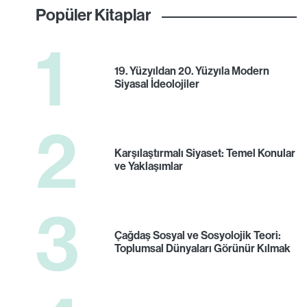
Popüler Kitaplar
1
19. Yüzyıldan 20. Yüzyıla Modern
Siyasal İdeolojiler
2
Karşılaştırmalı Siyaset: Temel Konular
ve Yaklaşımlar
3
Çağdaş Sosyal ve Sosyolojik Teori:
Toplumsal Dünyaları Görünür Kılmak