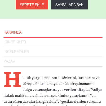
SEPETE EKLE
SAYFALARA BAK
HAKKINDA
İÇİNDEKİLER
İNCELEMELER
YAZAR
H
ukuk yargılamasının aktörlerini, taraflarını ve
süreçlerini anlamaya dönük bir çalışmanın
bulgu ve sonuçlarına yer verilen kitapta, “Asliye
hukuk mahkemelerinden en çok kimler yararlanır”, “en
uzun süren davalar hangileridir”, “gecikmelerden sorumlu