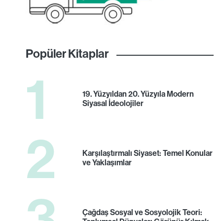
Popüler Kitaplar
1
19. Yüzyıldan 20. Yüzyıla Modern
Siyasal İdeolojiler
2
Karşılaştırmalı Siyaset: Temel Konular
ve Yaklaşımlar
3
Çağdaş Sosyal ve Sosyolojik Teori: