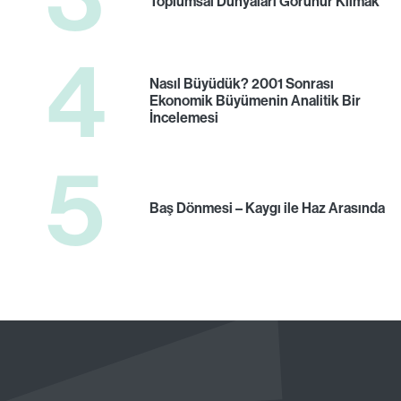
Toplumsal Dünyaları Görünür Kılmak
4
Nasıl Büyüdük? 2001 Sonrası
Ekonomik Büyümenin Analitik Bir
İncelemesi
5
Baş Dönmesi – Kaygı ile Haz Arasında