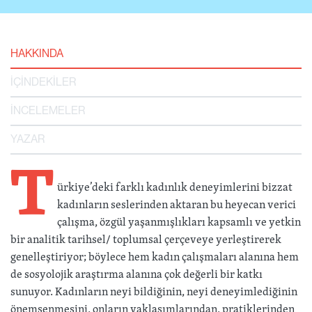
HAKKINDA
İÇİNDEKİLER
İNCELEMELER
YAZAR
T
ürkiye’deki farklı kadınlık deneyimlerini bizzat
kadınların seslerinden aktaran bu heyecan verici
çalışma, özgül yaşanmışlıkları kapsamlı ve yetkin
bir analitik tarihsel/ toplumsal çerçeveye yerleştirerek
genelleştiriyor; böylece hem kadın çalışmaları alanına hem
de sosyolojik araştırma alanına çok değerli bir katkı
sunuyor. Kadınların neyi bildiğinin, neyi deneyimlediğinin
önemsenmesini, onların yaklaşımlarından, pratiklerinden