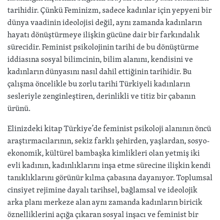
tarihidir. Çünkü Feminizm, sadece kadınlar için yepyeni bir
dünya vaadinin ideolojisi değil, aynı zamanda kadınların
hayatı dönüştürmeye ilişkin gücüne dair bir farkındalık
sürecidir. Feminist psikolojinin tarihi de bu dönüştürme
iddiasına sosyal bilimcinin, bilim alanını, kendisini ve
kadınların dünyasını nasıl dahil ettiğinin tarihidir. Bu
çalışma öncelikle bu zorlu tarihi Türkiyeli kadınların
sesleriyle zenginleştiren, derinlikli ve titiz bir çabanın
ürünü.
Elinizdeki kitap Türkiye’de feminist psikoloji alanının öncü
araştırmacılarının, sekiz farklı şehirden, yaşlardan, sosyo-
ekonomik, kültürel bambaşka kimlikleri olan yetmiş iki
evli kadının, kadınlıklarını inşa etme sürecine ilişkin kendi
tanıklıklarını görünür kılma çabasına dayanıyor. Toplumsal
cinsiyet rejimine dayalı tarihsel, bağlamsal ve ideolojik
arka planı merkeze alan aynı zamanda kadınların biricik
öznelliklerini açığa çıkaran sosyal inşacı ve feminist bir