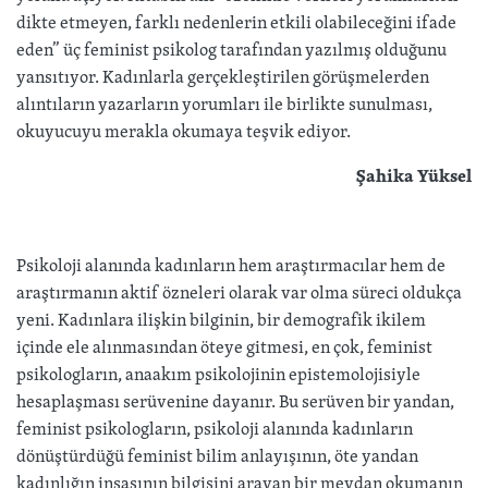
dikte etmeyen, farklı nedenlerin etkili olabileceğini ifade
eden” üç feminist psikolog tarafından yazılmış olduğunu
yansıtıyor. Kadınlarla gerçekleştirilen görüşmelerden
alıntıların yazarların yorumları ile birlikte sunulması,
okuyucuyu merakla okumaya teşvik ediyor.
Şahika Yüksel
Psikoloji alanında kadınların hem araştırmacılar hem de
araştırmanın aktif özneleri olarak var olma süreci oldukça
yeni. Kadınlara ilişkin bilginin, bir demografik ikilem
içinde ele alınmasından öteye gitmesi, en çok, feminist
psikologların, anaakım psikolojinin epistemolojisiyle
hesaplaşması serüvenine dayanır. Bu serüven bir yandan,
feminist psikologların, psikoloji alanında kadınların
dönüştürdüğü feminist bilim anlayışının, öte yandan
kadınlığın inşasının bilgisini arayan bir meydan okumanın