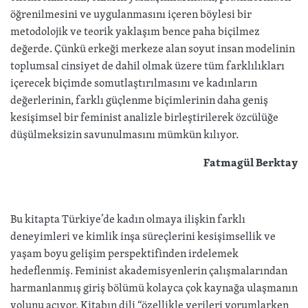
öğrenilmesini ve uygulanmasını içeren böylesi bir
metodolojik ve teorik yaklaşım bence paha biçilmez
değerde. Çünkü erkeği merkeze alan soyut insan modelinin
toplumsal cinsiyet de dahil olmak üzere tüm farklılıkları
içerecek biçimde somutlaştırılmasını ve kadınların
değerlerinin, farklı güçlenme biçimlerinin daha geniş
kesişimsel bir feminist analizle birleştirilerek özcülüğe
düşülmeksizin savunulmasını mümkün kılıyor.
Fatmagül Berktay
Bu kitapta Türkiye’de kadın olmaya ilişkin farklı
deneyimleri ve kimlik inşa süreçlerini kesişimsellik ve
yaşam boyu gelişim perspektifinden irdelemek
hedeflenmiş. Feminist akademisyenlerin çalışmalarından
harmanlanmış giriş bölümü kolayca çok kaynağa ulaşmanın
yolunu açıyor. Kitabın dili “özellikle verileri yorumlarken