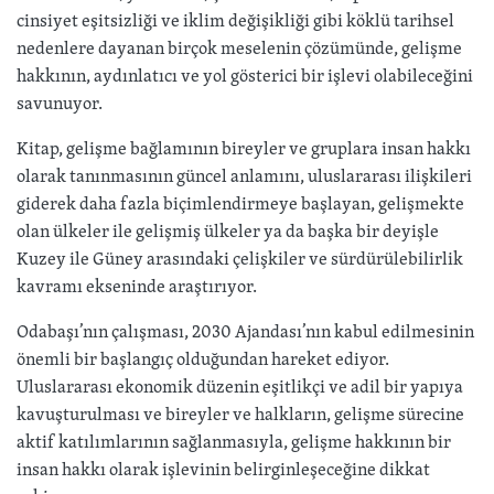
cinsiyet eşitsizliği ve iklim değişikliği gibi köklü tarihsel
nedenlere dayanan birçok meselenin çözümünde, gelişme
hakkının, aydınlatıcı ve yol gösterici bir işlevi olabileceğini
savunuyor.
Kitap, gelişme bağlamının bireyler ve gruplara insan hakkı
olarak tanınmasının güncel anlamını, uluslararası ilişkileri
giderek daha fazla biçimlendirmeye başlayan, gelişmekte
olan ülkeler ile gelişmiş ülkeler ya da başka bir deyişle
Kuzey ile Güney arasındaki çelişkiler ve sürdürülebilirlik
kavramı ekseninde araştırıyor.
Odabaşı’nın çalışması, 2030 Ajandası’nın kabul edilmesinin
önemli bir başlangıç olduğundan hareket ediyor.
Uluslararası ekonomik düzenin eşitlikçi ve adil bir yapıya
kavuşturulması ve bireyler ve halkların, gelişme sürecine
aktif katılımlarının sağlanmasıyla, gelişme hakkının bir
insan hakkı olarak işlevinin belirginleşeceğine dikkat