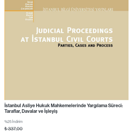
İstanbul Asliye Hukuk Mahkemelerinde Yargılama Süreci:
Taraflar, Davalar ve İşleyiş
%25 İndirim
₺
337,00