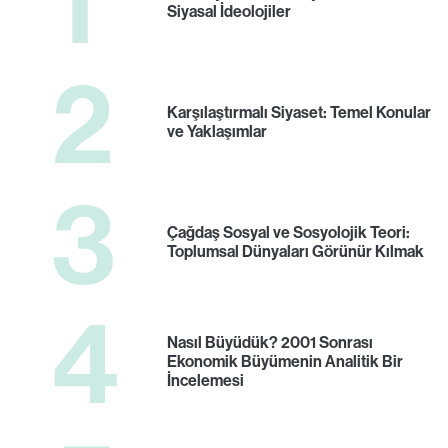
1
Siyasal İdeolojiler
2
Karşılaştırmalı Siyaset: Temel Konular
ve Yaklaşımlar
3
Çağdaş Sosyal ve Sosyolojik Teori:
Toplumsal Dünyaları Görünür Kılmak
4
Nasıl Büyüdük? 2001 Sonrası
Ekonomik Büyümenin Analitik Bir
İncelemesi