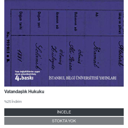
Vatandaşlık Hukuku
%25 İndirim
İNCELE
STOKTA YOK