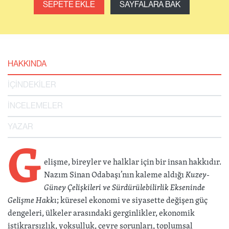
SEPETE EKLE
SAYFALARA BAK
HAKKINDA
İÇİNDEKİLER
İNCELEMELER
YAZAR
G
elişme, bireyler ve halklar için bir insan hakkıdır.
Nazım Sinan Odabaşı’nın kaleme aldığı
Kuzey-
Güney Çelişkileri ve Sürdürülebilirlik Ekseninde
Gelişme Hakkı
; küresel ekonomi ve siyasette değişen güç
dengeleri, ülkeler arasındaki gerginlikler, ekonomik
istikrarsızlık, yoksulluk, çevre sorunları, toplumsal