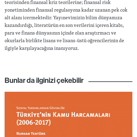
teorisinden finansal kriz teorilerine; finansal risk
yonetiminden finansal regulasyona kadar uzanan pek cok
alt alanı icermektedir. Yayınevimizin bilim dünyamıza
kazandırdığı, literatürün en son verilerini içeren kitabı,
para ve finans dünyasının içinde olan araştırmacı ve
okurlarla birlikte lisans ve lisans-üstü oğrencilerinin de
ilgiyle karşılayacağına inanıyoruz.
Bunlar da ilginizi çekebilir