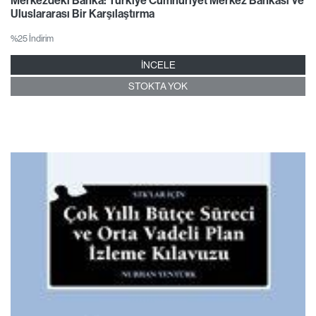
Merkezdeki Banka: Türkiye Cumhuriyet Merkez Bankası Ve
Uluslararası Bir Karşılaştırma
%25 İndirim
İNCELE
STOKTA YOK