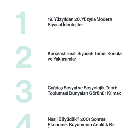
1
19. Yüzyıldan 20. Yüzyıla Modern
Siyasal İdeolojiler
2
Karşılaştırmalı Siyaset: Temel Konular
ve Yaklaşımlar
3
Çağdaş Sosyal ve Sosyolojik Teori:
Toplumsal Dünyaları Görünür Kılmak
4
Nasıl Büyüdük? 2001 Sonrası
Ekonomik Büyümenin Analitik Bir