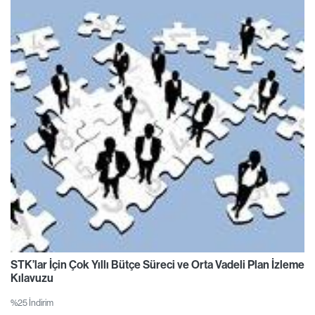
STK’lar İçin Çok Yıllı Bütçe Süreci ve Orta Vadeli Plan İzleme
Kılavuzu
%25 İndirim