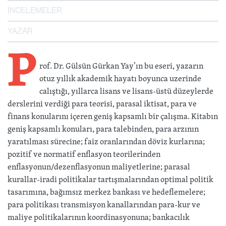
İNCELEMELER
YAZAR
P
rof. Dr. Gülsün Gürkan Yay’ın bu eseri, yazarın
otuz yıllık akademik hayatı boyunca uzerinde
calıştığı, yıllarca lisans ve lisans-üstü düzeylerde
derslerini verdiği para teorisi, parasal iktisat, para ve
finans konularını içeren geniş kapsamlı bir çalışma. Kitabın
geniş kapsamlı konuları, para talebinden, para arzının
yaratılması sürecine; faiz oranlarından döviz kurlarına;
pozitif ve normatif enflasyon teorilerinden
enflasyonun/dezenflasyonun maliyetlerine; parasal
kurallar-iradi politikalar tartışmalarından optimal politik
tasarımına, bağımsız merkez bankası ve hedeflemelere;
para politikası transmisyon kanallarından para-kur ve
maliye politikalarının koordinasyonuna; bankacılık