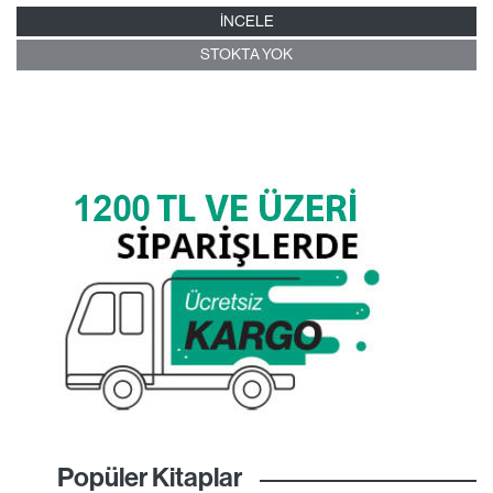
İNCELE
STOKTA YOK
Popüler Kitaplar