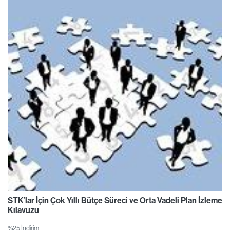
STK’lar İçin Çok Yıllı Bütçe Süreci ve Orta Vadeli Plan İzleme
Kılavuzu
%25 İndirim