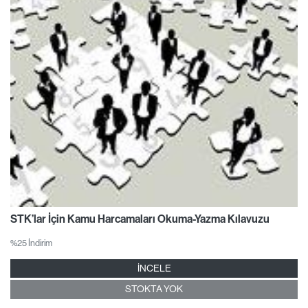
STK’lar İçin Kamu Harcamaları Okuma-Yazma Kılavuzu
%25 İndirim
İNCELE
STOKTA YOK