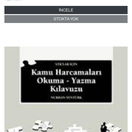
İNCELE
STOKTA YOK