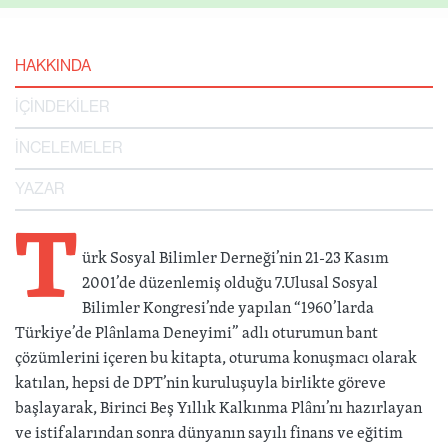
HAKKINDA
İÇİNDEKİLER
İNCELEMELER
YAZAR
T
ürk Sosyal Bilimler Derneği’nin 21-23 Kasım
2001’de düzenlemiş olduğu 7.Ulusal Sosyal
Bilimler Kongresi’nde yapılan “1960’larda
Türkiye’de Plânlama Deneyimi” adlı oturumun bant
çözümlerini içeren bu kitapta, oturuma konuşmacı olarak
katılan, hepsi de DPT’nin kuruluşuyla birlikte göreve
başlayarak, Birinci Beş Yıllık Kalkınma Plânı’nı hazırlayan
ve istifalarından sonra dünyanın sayılı finans ve eğitim