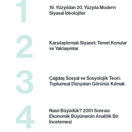
1
19. Yüzyıldan 20. Yüzyıla Modern
Siyasal İdeolojiler
2
Karşılaştırmalı Siyaset: Temel Konular
ve Yaklaşımlar
3
Çağdaş Sosyal ve Sosyolojik Teori:
Toplumsal Dünyaları Görünür Kılmak
4
Nasıl Büyüdük? 2001 Sonrası
Ekonomik Büyümenin Analitik Bir
İncelemesi