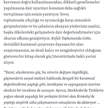
kavramın doğru kullanılmasından, dikkatli genellemeler
yapılmasına dair uyarıları konunun daha sağlıklı
tartışılması için zemin yaratıyor. İsveç
toplumunda ırkçılığa ve ayrımcılığa karşı mücadele
girişimlerinin ve bu çabaların aksayan yönlerinin analizi,
başka ülkelerdeki gelişmelere dair değerlendirmeler için
okurun ufkunu genişletiyor.
Refah Toplumunda Getto
,
derinlikli kuramsal çerçeveye dayanan bir alan
araştırmasının, ne denli kalıcı ve zenginleştirici olduğunu
gösteren bir kitap olarak göç literatüründe haklı yerini
alıyor.
“Yazar, uluslararası göç, bu sürecin değişen özgüllüğü,
göçmenlerin sosyal statüsü hakkında dengeli bir kuramsal
değerlendirme yaptığı gibi, kentleşme ve segregasyon üzerine
eksiksiz bir inceleme de sunuyor. Ayrıca, Stockholm’de Türklerin
yoğun olarak yaşadığı bir yerleşim birimi olan Rinkeby’de
yaptığı ampirik saha çalışmasının sonuçlarını da aktarıyor …