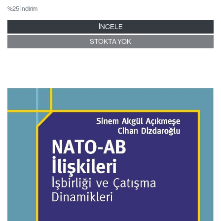
%25 İndirim
İNCELE
STOKTA YOK