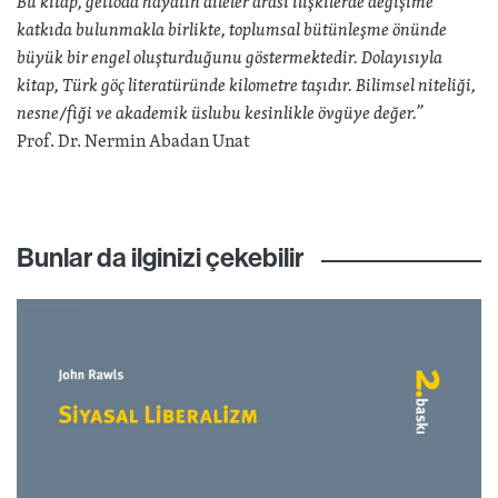
Bu kitap, gettoda hayatın aileler arası ilişkilerde değişime
katkıda bulunmakla birlikte, toplumsal bütünleşme önünde
büyük bir engel oluşturduğunu göstermektedir. Dolayısıyla
kitap, Türk göç literatüründe kilometre taşıdır. Bilimsel niteliği,
nesne/fiği ve akademik üslubu kesinlikle övgüye değer.”
Prof. Dr. Nermin Abadan Unat
Bunlar da ilginizi çekebilir