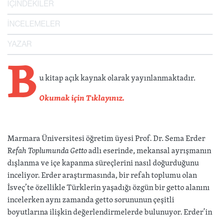
İÇİNDEKİLER
İNCELEMELER
YAZAR
B
u kitap açık kaynak olarak yayınlanmaktadır.
Okumak için Tıklayınız.
Marmara Üniversitesi öğretim üyesi Prof. Dr. Sema Erder
R
efah Toplumunda Getto
adlı eserinde, mekansal ayrışmanın
dışlanma ve içe kapanma süreçlerini nasıl doğurduğunu
inceliyor. Erder araştırmasında, bir refah toplumu olan
İsveç’te özellikle Türklerin yaşadığı özgün bir getto alanını
incelerken aynı zamanda getto sorununun çeşitli
boyutlarına ilişkin değerlendirmelerde bulunuyor. Erder’in