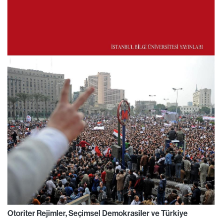
Otoriter Rejimler, Seçimsel Demokrasiler ve Türkiye