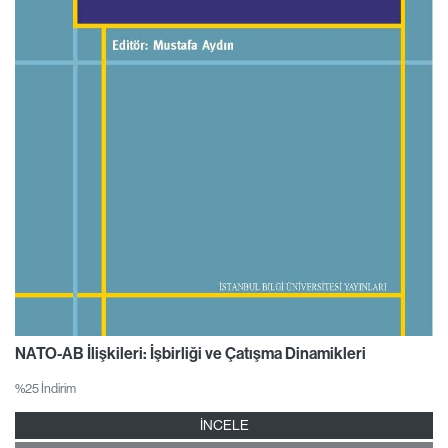
NATO-AB İlişkileri: İşbirliği ve Çatışma Dinamikleri
%25 İndirim
İNCELE