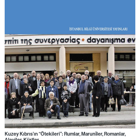
Kuzey Kıbrıs’ın “Ötekileri”: Rumlar, Marunîler, Romanlar,
Aleviler, Kürtler