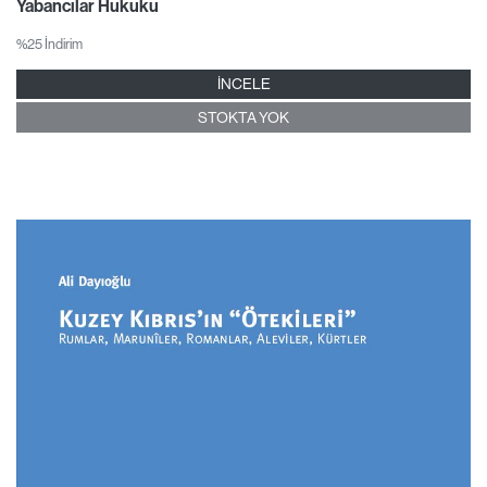
Yabancılar Hukuku
%25 İndirim
İNCELE
STOKTA YOK