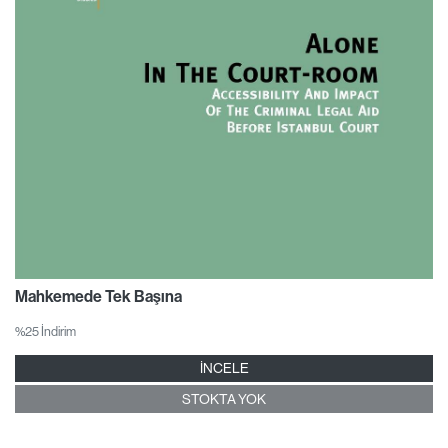
Mahkemede Tek Başına
%25 İndirim
İNCELE
STOKTA YOK