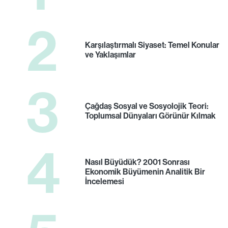
2
Karşılaştırmalı Siyaset: Temel Konular
ve Yaklaşımlar
3
Çağdaş Sosyal ve Sosyolojik Teori:
Toplumsal Dünyaları Görünür Kılmak
4
Nasıl Büyüdük? 2001 Sonrası
Ekonomik Büyümenin Analitik Bir
İncelemesi