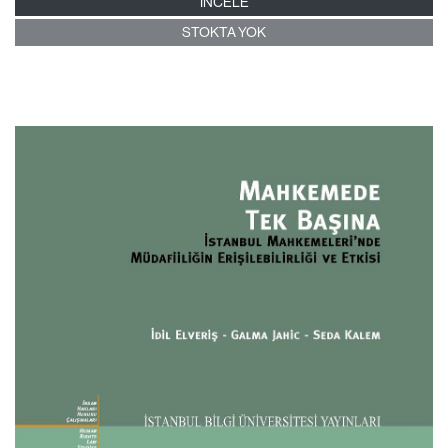
İNCELE
STOKTA YOK