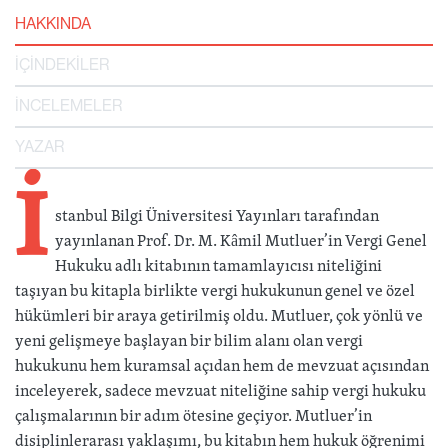
HAKKINDA
İÇİNDEKİLER
İNCELEMELER
YAZAR
İ
stanbul Bilgi Üniversitesi Yayınları tarafından
yayınlanan Prof. Dr. M. Kâmil Mutluer’in Vergi Genel
Hukuku adlı kitabının tamamlayıcısı niteliğini
taşıyan bu kitapla birlikte vergi hukukunun genel ve özel
hükümleri bir araya getirilmiş oldu. Mutluer, çok yönlü ve
yeni gelişmeye başlayan bir bilim alanı olan vergi
hukukunu hem kuramsal açıdan hem de mevzuat açısından
inceleyerek, sadece mevzuat niteliğine sahip vergi hukuku
çalışmalarının bir adım ötesine geçiyor. Mutluer’in
disiplinlerarası yaklaşımı, bu kitabın hem hukuk öğrenimi