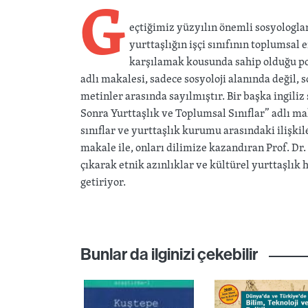
G
eçtiğimiz yüzyılın önemli sosyologlar
yurttaşlığın işçi sınıfının toplumsal
karşılamak kousunda sahip olduğu pot
adlı makalesi, sadece sosyoloji alanında değil, s
metinler arasında sayılmıştır. Bir başka ingiliz
Sonra Yurttaşlık ve Toplumsal Sınıflar” adlı m
sınıflar ve yurttaşlık kurumu arasındaki ilişkiler
makale ile, onları dilimize kazandıran Prof. D
çıkarak etnik azınlıklar ve kültürel yurttaşlık
getiriyor.
Bunlar da ilginizi çekebilir