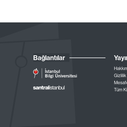
Bağlantılar
Yayı
Hakkı
Gizlilik
Mesafe
Tüm Ki