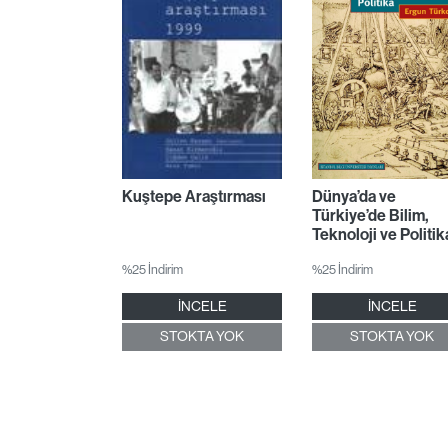
Kuştepe Araştırması
Dünya’da ve
Türkiye’de Bilim,
Teknoloji ve Politik
%25 İndirim
%25 İndirim
İNCELE
İNCELE
STOKTA YOK
STOKTA YOK