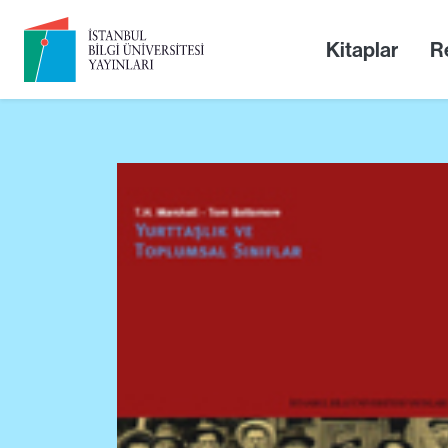
Kitaplar
Re