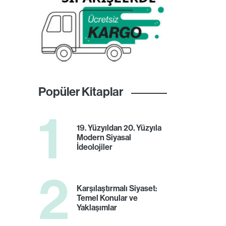
Popüler Kitaplar
1
19. Yüzyıldan 20. Yüzyıla
Modern Siyasal
İdeolojiler
2
Karşılaştırmalı Siyaset:
Temel Konular ve
Yaklaşımlar