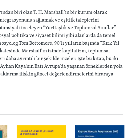
ından biri olan T. H. Marshall’ın bir kurum olarak
 entegrasyonunu sağlamak ve eşitlik taleplerini
ansiyali inceleyen “Yurttaşlık ve Toplumsal Sınıflar”
osyal politika ve siyaset bilimi gibi alanlarda da temel
 sosyolog Tom Bottomore, 90’lı yılların başında “Kırk Yıl
akalesinde Marshall’ın izinde kapitalizm, toplumsal
i daha ayrıntılı bir şekilde inceler. İşte bu kitap, bu iki
r. Ayhan Kaya’nın Batı Avrupa’da yaşanan örneklerden yola
 haklarına ilişkin güncel değerlendirmelerini biraraya