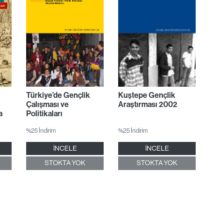
Türkiye’de Gençlik
Kuştepe Gençlik
Çalışması ve
Araştırması 2002
a
Politikaları
%25 İndirim
%25 İndirim
İNCELE
İNCELE
STOKTA YOK
STOKTA YOK