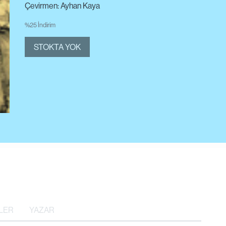
Çevirmen: Ayhan Kaya
%25 İndirim
STOKTA YOK
LER
YAZAR