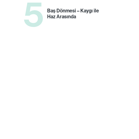
5
Baş Dönmesi – Kaygı ile
Haz Arasında