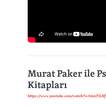
Murat Paker ile Ps
Kitapları
https://www.youtube.com/watch?v=5mnTlLN