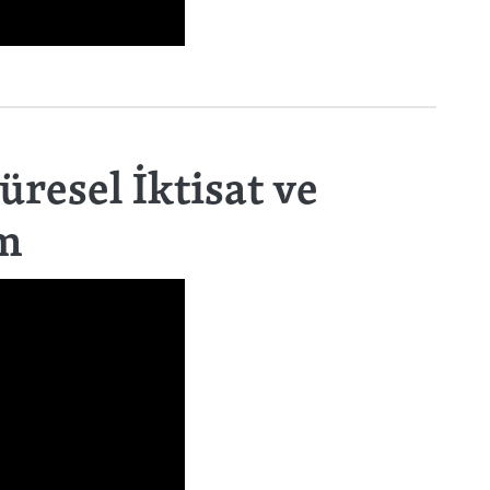
üresel İktisat ve
zm