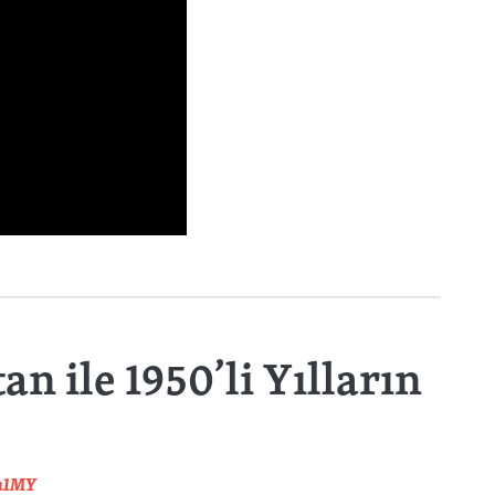
 ile 1950’li Yılların
m1MY