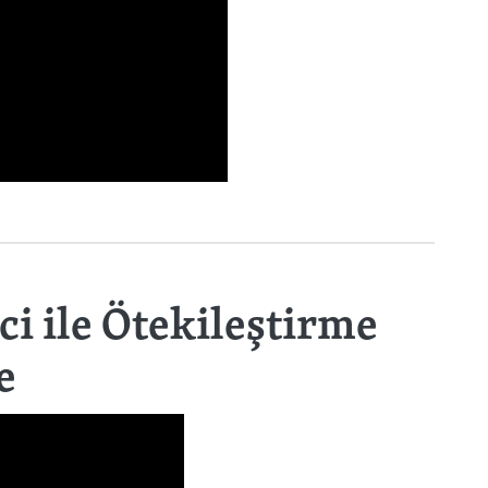
i ile Ötekileştirme
e