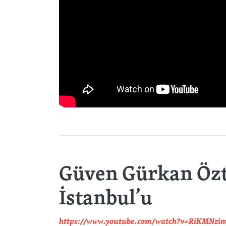
Güven Gürkan Öztan
İstanbul’u
https://www.youtube.com/watch?v=RiKMNzi