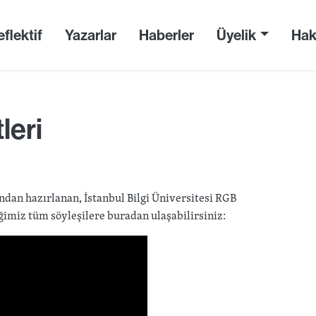
flektif
Yazarlar
Haberler
Üyelik
Hak
leri
ından hazırlanan, İstanbul Bilgi Üniversitesi RGB
ğimiz tüm söyleşilere buradan ulaşabilirsiniz: