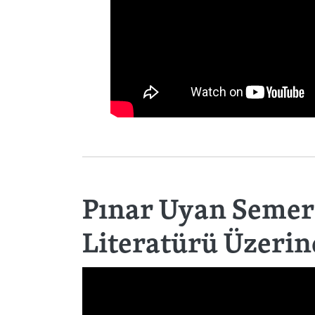
Pınar Uyan Semerc
Literatürü Üzerin