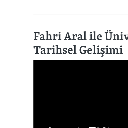
Fahri Aral ile Üni
Tarihsel Gelişimi