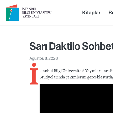
Kitaplar
Re
Sarı Daktilo Sohbet
İ
Ağustos 6, 2026
stanbul Bilgi Üniversitesi Yayınları taraf
Stüdyolarında çekimlerini gerçekleştirdi