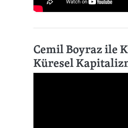
Cemil Boyraz ile K
Küresel Kapitali