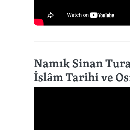
Namık Sinan Turan
İslâm Tarihi ve O