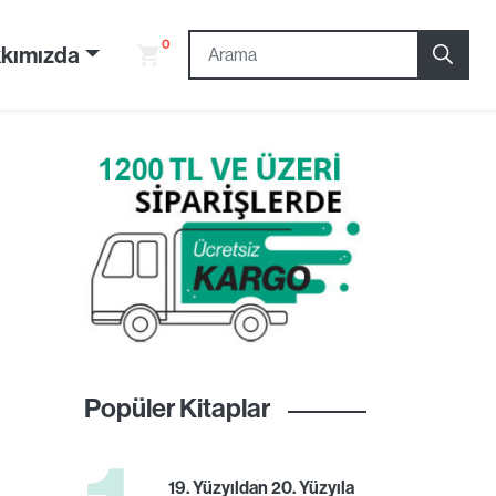
0
kımızda
Popüler Kitaplar
19. Yüzyıldan 20. Yüzyıla