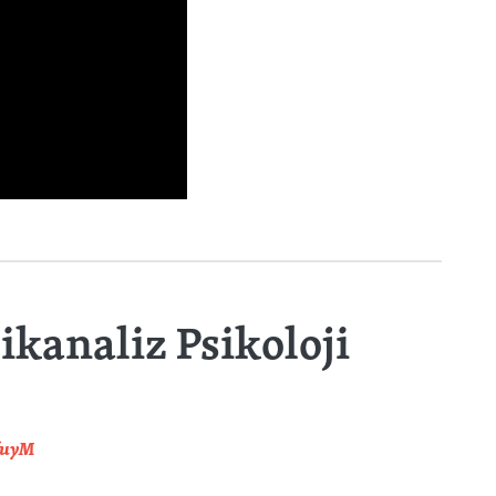
ikanaliz Psikoloji
fuyM