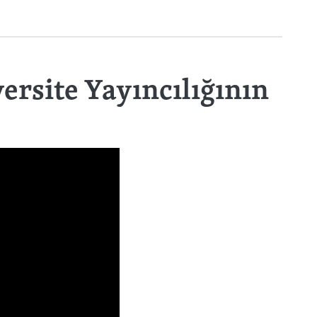
versite Yayıncılığının