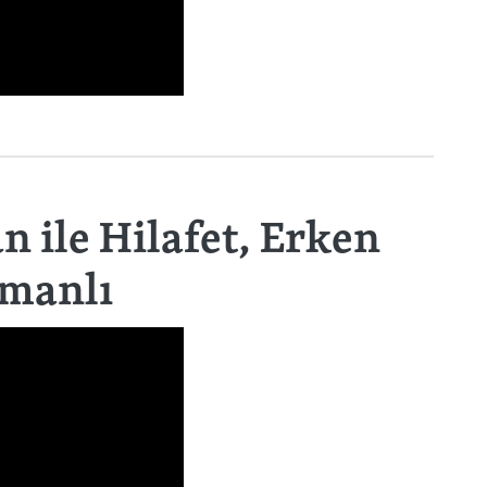
 ile Hilafet, Erken
smanlı