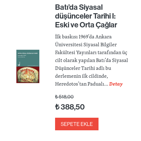
Batı’da Siyasal
düşünceler Tarihi I:
Eski ve Orta Çağlar
İlk baskısı 1969’da Ankara
Üniversitesi Siyasal Bilgiler
Fakültesi Yayınları tarafından üç
cilt olarak yapılan Batı’da Siyasal
Düşünceler Tarihi adlı bu
derlemenin ilk cildinde,
Heredotos’tan Padualı…
Detay
₺
518,00
₺
388,50
SEPETE EKLE