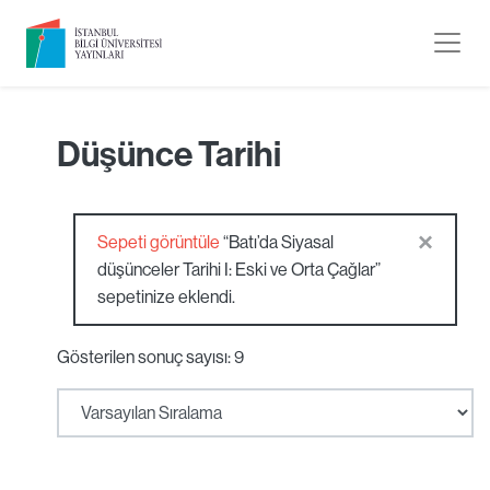
Düşünce Tarihi
×
Sepeti görüntüle
“Batı’da Siyasal
düşünceler Tarihi I: Eski ve Orta Çağlar”
sepetinize eklendi.
Gösterilen sonuç sayısı: 9