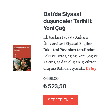
Batı’da Siyasal
düşünceler Tarihi II:
Yeni Çağ
İlk baskısı 1969’da Ankara
Üniversitesi Siyasal Bilgiler
Fakültesi Yayınları tarafından
Eski ve Orta Çağlar, Yeni Çağ ve
Yakın Çağ’dan oluşan üç ciltten
oluşma Batı’da Siyasal…
Detay
₺
698,00
₺
523,50
SEPETE EKLE