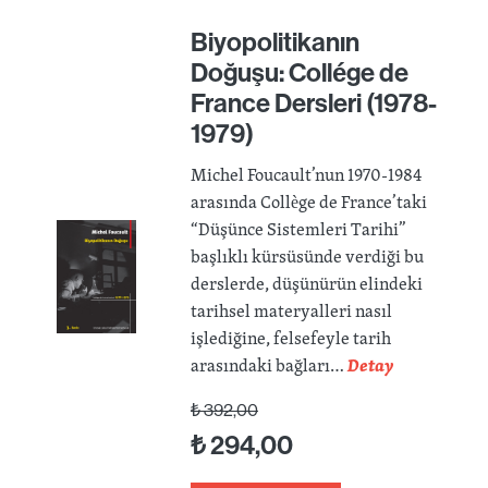
Biyopolitikanın
Doğuşu: Collége de
France Dersleri (1978-
1979)
Michel Foucault’nun 1970-1984
arasında Collège de France’taki
“Düşünce Sistemleri Tarihi”
başlıklı kürsüsünde verdiği bu
derslerde, düşünürün elindeki
tarihsel materyalleri nasıl
işlediğine, felsefeyle tarih
arasındaki bağları…
Detay
₺
392,00
₺
294,00