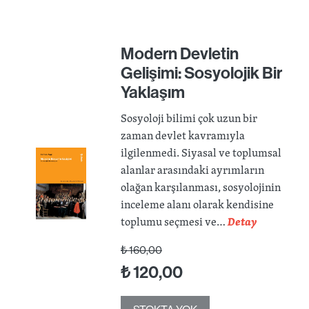
Modern Devletin
Gelişimi: Sosyolojik Bir
Yaklaşım
Sosyoloji bilimi çok uzun bir
zaman devlet kavramıyla
ilgilenmedi. Siyasal ve toplumsal
alanlar arasındaki ayrımların
olağan karşılanması, sosyolojinin
inceleme alanı olarak kendisine
toplumu seçmesi ve…
Detay
₺
160,00
₺
120,00