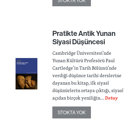
STOKTA YOK
Pratikte Antik Yunan
Siyasi Düşüncesi
Cambridge Üniversitesi’nde
Yunan Kültürü Profesörü Paul
Cartledge’in Tarih Bölümü’nde
verdiği düşünce tarihi derslerine
dayanan bu kitap, ilk siyasî
düşünürlerin ortaya çıktığı, siyasî
açıdan birçok yeniliğin…
Detay
STOKTA YOK