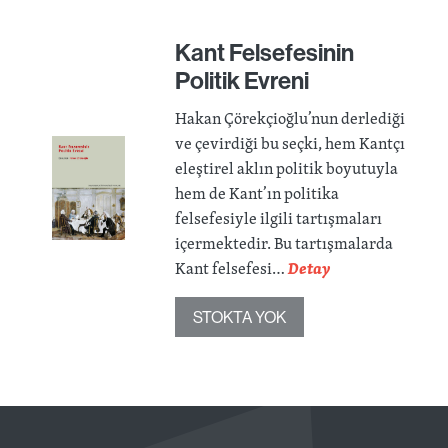
Kant Felsefesinin
Politik Evreni
Hakan Çörekçioğlu’nun derlediği
ve çevirdiği bu seçki, hem Kantçı
eleştirel aklın politik boyutuyla
hem de Kant’ın politika
felsefesiyle ilgili tartışmaları
içermektedir. Bu tartışmalarda
Kant felsefesi…
Detay
STOKTA YOK