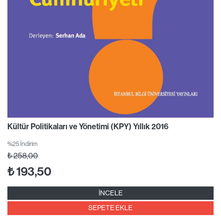
Kültür Politikaları ve Yönetimi (KPY) Yıllık 2016
%25 İndirim
₺
258,00
₺
193,50
İNCELE
SEPETE EKLE