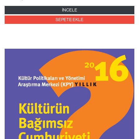
İNCELE
SEPETE EKLE