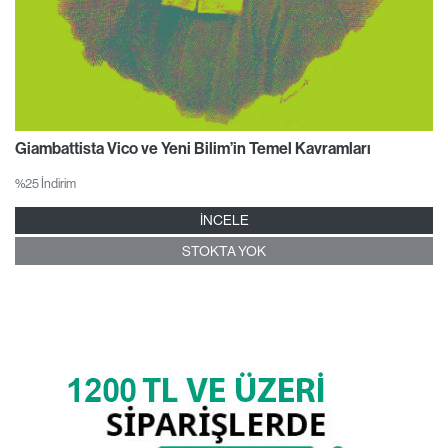
Giambattista Vico ve Yeni Bilim’in Temel Kavramları
%25 İndirim
İNCELE
STOKTA YOK