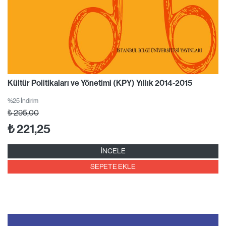
Kültür Politikaları ve Yönetimi (KPY) Yıllık 2014-2015
%25 İndirim
₺
295,00
₺
221,25
İNCELE
SEPETE EKLE