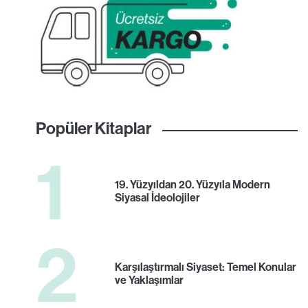
Popüler Kitaplar
1
19. Yüzyıldan 20. Yüzyıla Modern
Siyasal İdeolojiler
2
Karşılaştırmalı Siyaset: Temel Konular
ve Yaklaşımlar