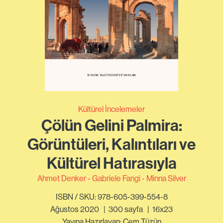
Kültürel İncelemeler
Çölün Gelini Palmira:
Görüntüleri, Kalıntıları ve
Kültürel Hatırasıyla
Ahmet Denker
Gabriele Fangi
Minna Silver
ISBN / SKU: 978-605-399-554-8
Ağustos 2020
|
300
sayfa
|
16x23
Yayına Hazırlayan: Cem Tüzün