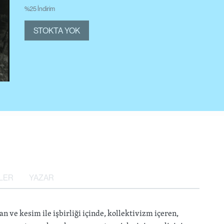
%25 İndirim
STOKTA YOK
LER
YAZAR
n ve kesim ile işbirliği içinde, kollektivizm içeren,