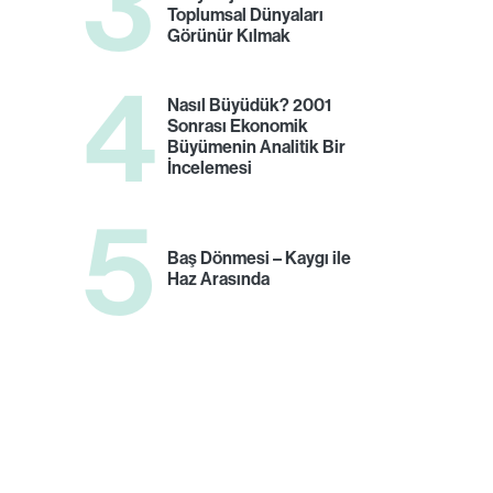
3
Toplumsal Dünyaları
Görünür Kılmak
4
Nasıl Büyüdük? 2001
Sonrası Ekonomik
Büyümenin Analitik Bir
İncelemesi
5
Baş Dönmesi – Kaygı ile
Haz Arasında