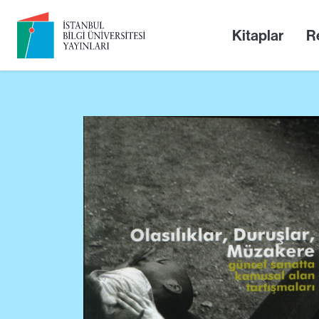
Kitaplar
Re