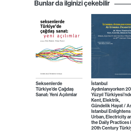
Bunlar da ilginizi çekebilir
Seksenlerde
İstanbul
Türkiye’de Çağdaş
Aydınlanıyorken 20
Sanat: Yeni Açılımlar
Yüzyıl Türkiyesi’nd
Kent, Elektrik,
Gündelik Hayat / A
Istanbul Enlightens
Urban, Electricity a
the Daily Practices 
20th Century Türki