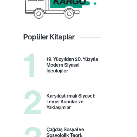
Popüler Kitaplar
1
19. Yüzyıldan 20. Yüzyıla
Modern Siyasal
İdeolojiler
2
Karşılaştırmalı Siyaset:
Temel Konular ve
Yaklaşımlar
Çağdaş Sosyal ve
Sosyolojik Teori: