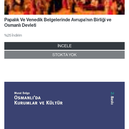
Papalık Ve Venedik Belgelerinde Avrupa’nın Birliği ve
Osmanlı Devleti
%25 İndirim
İNCELE
STOKTA YOK