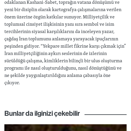
odaklanan Kashani-Sabet, toprağın vatana dönüşümü ve
yeni bir disiplin olarak kartografya çalışmalarına verilen
önem üzerine özgün katkılar sunuyor. Milliyetçilik ve
toplumsal cinsiyet ilişkisinin yanı sıra sembol ve isim
tercihlerinin siyasal karşılıklarını da inceleyen yazar,
çağdaş İran toplumunu anlamaya yarayacak ipuçlarının
peşinden gidiyor. “Yekpare millet fikrine karşı çıkmak için”
İran milliyetçiliğinin aykırı seslerinin de izlerinin
sürüldüğü çalışma, kimliklerin bilinçli bir ulus oluşturma
programı ile nasıl oluşturulduğunu, nasıl dönüştüğünü ve
ne şekilde yaygınlaştırıldığını anlama çabasıyla öne
çıkıyor.
Bunlar da ilginizi çekebilir