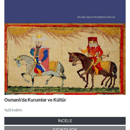
Osmanlı’da Kurumlar ve Kültür
%25 İndirim
İNCELE
STOKTA YOK