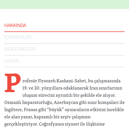
HAKKINDA
İÇİNDEKİLER
İNCELEMELER
YAZAR
P
rofesör Firoozeh Kashani-Sabet, bu çalışmasında
19. ve 20. yüzyıllara odaklanarak İran sınırlarının
oluşum sürecini ayrıntılı bir şekilde ele alıyor.
Osmanlı İmparatorluğu, Azerbaycan gibi sınır komşuları ile
İngiltere, Fransa gibi “büyük” oyuncuların etkisini incelikle
ele alan yazar, kapsamlı bir arşiv çalışması
gerçekleştiriyor. Coğrafyanın siyaset ile ilişkisine