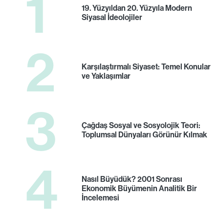
1
19. Yüzyıldan 20. Yüzyıla Modern
Siyasal İdeolojiler
2
Karşılaştırmalı Siyaset: Temel Konular
ve Yaklaşımlar
3
Çağdaş Sosyal ve Sosyolojik Teori:
Toplumsal Dünyaları Görünür Kılmak
4
Nasıl Büyüdük? 2001 Sonrası
Ekonomik Büyümenin Analitik Bir
İncelemesi