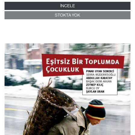
İNCELE
STOKTA YOK