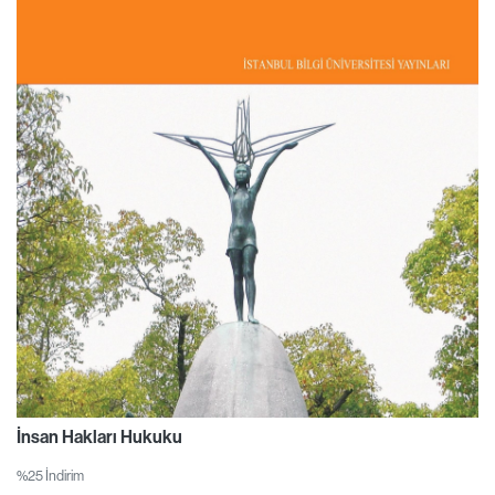
İnsan Hakları Hukuku
%25 İndirim