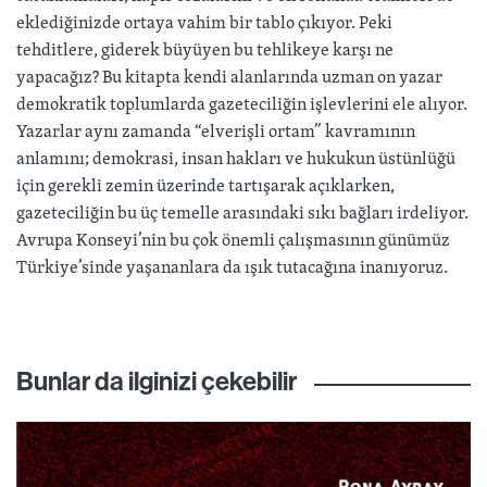
eklediğinizde ortaya vahim bir tablo çıkıyor. Peki
tehditlere, giderek büyüyen bu tehlikeye karşı ne
yapacağız? Bu kitapta kendi alanlarında uzman on yazar
demokratik toplumlarda gazeteciliğin işlevlerini ele alıyor.
Yazarlar aynı zamanda “elverişli ortam” kavramının
anlamını; demokrasi, insan hakları ve hukukun üstünlüğü
için gerekli zemin üzerinde tartışarak açıklarken,
gazeteciliğin bu üç temelle arasındaki sıkı bağları irdeliyor.
Avrupa Konseyi’nin bu çok önemli çalışmasının günümüz
Türkiye’sinde yaşananlara da ışık tutacağına inanıyoruz.
Bunlar da ilginizi çekebilir