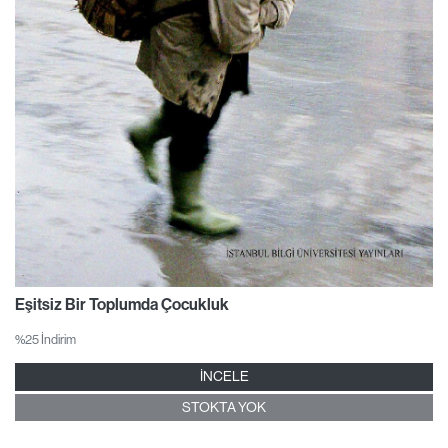
Eşitsiz Bir Toplumda Çocukluk
%25 İndirim
İNCELE
STOKTA YOK