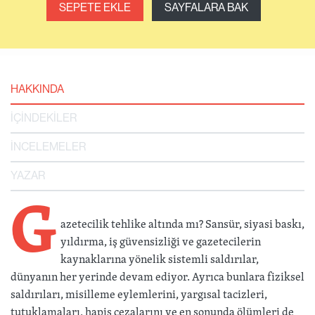
SEPETE EKLE
SAYFALARA BAK
HAKKINDA
İÇİNDEKİLER
İNCELEMELER
YAZAR
G
azetecilik tehlike altında mı? Sansür, siyasi baskı,
yıldırma, iş güvensizliği ve gazetecilerin
kaynaklarına yönelik sistemli saldırılar,
dünyanın her yerinde devam ediyor. Ayrıca bunlara fiziksel
saldırıları, misilleme eylemlerini, yargısal tacizleri,
tutuklamaları, hapis cezalarını ve en sonunda ölümleri de