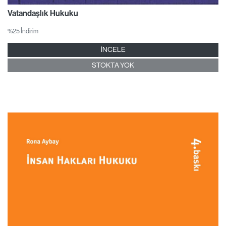
Vatandaşlık Hukuku
%25 İndirim
İNCELE
STOKTA YOK