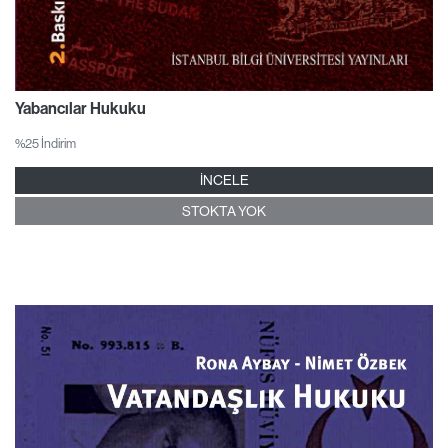
Yabancılar Hukuku
%25 İndirim
İNCELE
STOKTA YOK