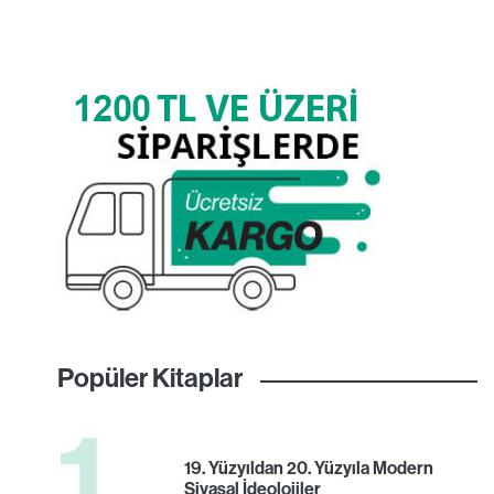
Popüler Kitaplar
1
19. Yüzyıldan 20. Yüzyıla Modern
Siyasal İdeolojiler