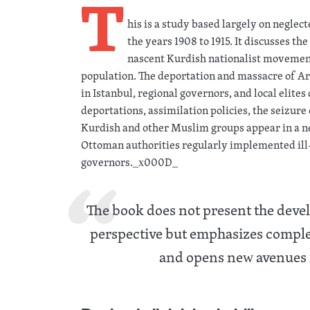
T
his is a study based largely on negle
the years 1908 to 1915. It discusses t
nascent Kurdish nationalist movemen
population. The deportation and massacre of Ar
in Istanbul, regional governors, and local elite
deportations, assimilation policies, the seizure
Kurdish and other Muslim groups appear in a new
Ottoman authorities regularly implemented ill-
governors._x000D_
The book does not present the deve
perspective but emphasizes comple
and opens new avenues f