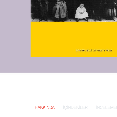
HAKKINDA
İÇİNDEKİLER
İNCELEME