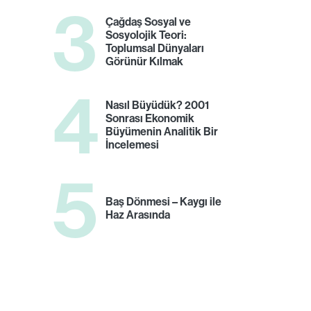
3
Çağdaş Sosyal ve
Sosyolojik Teori:
Toplumsal Dünyaları
Görünür Kılmak
4
Nasıl Büyüdük? 2001
Sonrası Ekonomik
Büyümenin Analitik Bir
İncelemesi
5
Baş Dönmesi – Kaygı ile
Haz Arasında