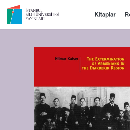
Kitaplar
Re