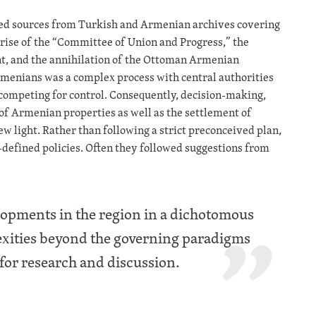
cted sources from Turkish and Armenian archives covering
he rise of the “Committee of Union and Progress,” the
t, and the annihilation of the Ottoman Armenian
menians was a complex process with central authorities
s competing for control. Consequently, decision-making,
 of Armenian properties as well as the settlement of
 light. Rather than following a strict preconceived plan,
defined policies. Often they followed suggestions from
lopments in the region in a dichotomous
xities beyond the governing paradigms
or research and discussion.