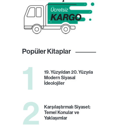
Popüler Kitaplar
1
19. Yüzyıldan 20. Yüzyıla
Modern Siyasal
İdeolojiler
2
Karşılaştırmalı Siyaset:
Temel Konular ve
Yaklaşımlar