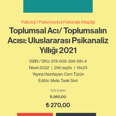
Psikoloji
Psikeİstanbul Psikanaliz Kitaplığı
Toplumsal Acı/ Toplumsalın
Acısı: Uluslararası Psikanaliz
Yıllığı 2021
ISBN / SKU: 978-605-399-581-4
Nisan 2022
|
290
sayfa
|
16x23
Yayına Hazırlayan: Cem Tüzün
Editör: Melis Tanık Sivri
%25 İndirim
₺
360,00
₺
270,00