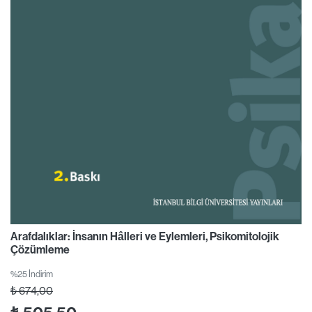
Arafdalıklar: İnsanın Hâlleri ve Eylemleri, Psikomitolojik
Çözümleme
%25 İndirim
₺
674,00