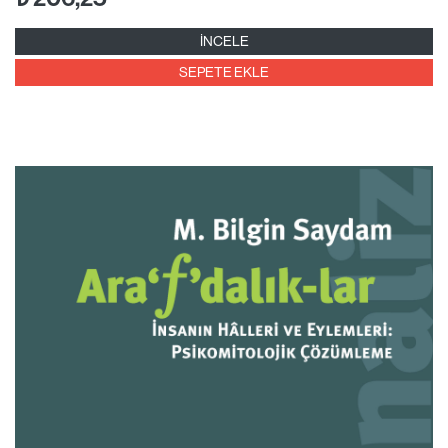
İNCELE
SEPETE EKLE