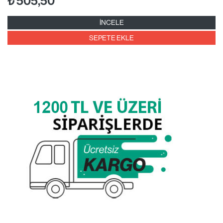
₺
505,50
İNCELE
SEPETE EKLE