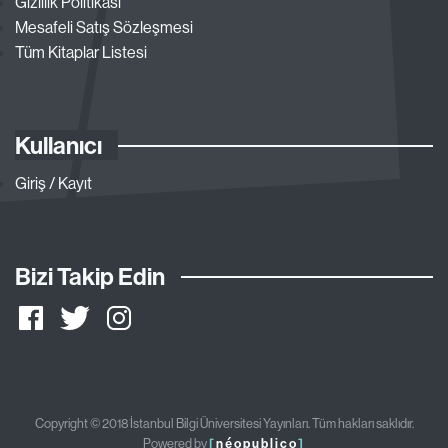
Gizlilik Politikası
Mesafeli Satış Sözleşmesi
Tüm Kitaplar Listesi
Kullanıcı
Giriş / Kayıt
Bizi Takip Edin
Copyright © 2018 İstanbul Bilgi Üniversitesi Yayınları. Tüm hakları saklıdır.
Powered by
[
néopublico
]