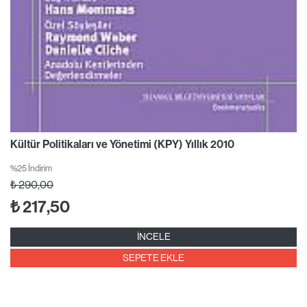
Kültür Politikaları ve Yönetimi (KPY) Yıllık 2010
%25 İndirim
₺
290,00
₺
217,50
İNCELE
SEPETE EKLE