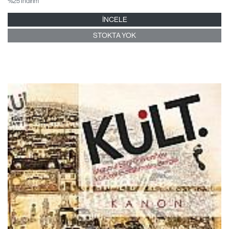
%25 İndirim
İNCELE
STOKTA YOK