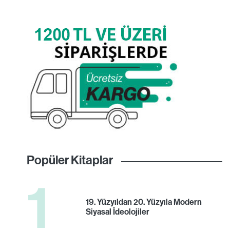
Popüler Kitaplar
1
19. Yüzyıldan 20. Yüzyıla Modern
Siyasal İdeolojiler