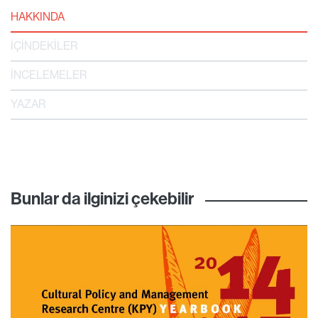
HAKKINDA
İÇİNDEKİLER
İNCELEMELER
YAZAR
Bunlar da ilginizi çekebilir