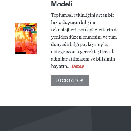
Modeli
Toplumsal etkinliğini artan bir
hızla duyuran bilişim
teknolojileri, artık devletlerin de
yeniden düzenlenmesini ve tüm
dünyada bilgi paylaşımıyla,
entegrasyonu gerçekleştirecek
adımlar atılmasını ve bilişimin
hayatın…
Detay
STOKTA YOK