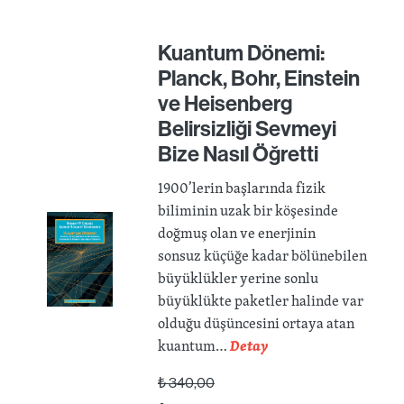
Kuantum Dönemi:
Planck, Bohr, Einstein
ve Heisenberg
Belirsizliği Sevmeyi
Bize Nasıl Öğretti
1900’lerin başlarında fizik
biliminin uzak bir köşesinde
doğmuş olan ve enerjinin
sonsuz küçüğe kadar bölünebilen
büyüklükler yerine sonlu
büyüklükte paketler halinde var
olduğu düşüncesini ortaya atan
kuantum…
Detay
₺
340,00