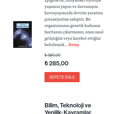
Epigenetik, dünyadaki biyolojik
yaşamın yapısı ve davranışını
kavrayışımızda devrim yaratma
potansiyeline sahiptir. Bir
organizmanın genetik kodunun
haritasını çıkarmanın, onun nasıl
geliştiğini veya hareket ettiğini
belirlemek…
Detay
₺
380,00
₺
285,00
SEPETE EKLE
Bilim, Teknoloji ve
Yenilik: Kavramlar,