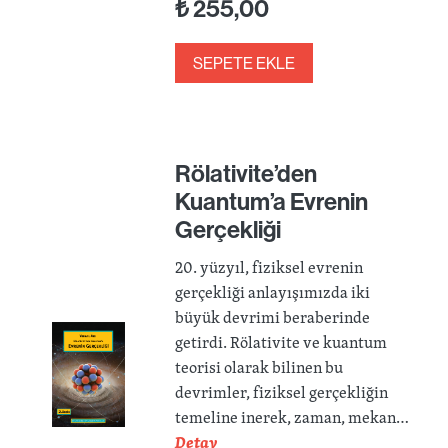
₺
255,00
SEPETE EKLE
Rölativite’den
Kuantum’a Evrenin
Gerçekliği
20. yüzyıl, fiziksel evrenin
gerçekliği anlayışımızda iki
büyük devrimi beraberinde
getirdi. Rölativite ve kuantum
teorisi olarak bilinen bu
devrimler, fiziksel gerçekliğin
temeline inerek, zaman, mekan…
Detay