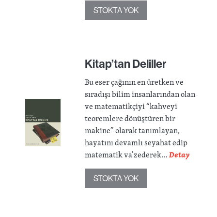
STOKTA YOK
Kitap’tan Deliller
Bu eser çağının en üretken ve
sıradışı bilim insanlarından olan
ve matematikçiyi “kahveyi
teoremlere dönüştüren bir
makine” olarak tanımlayan,
hayatını devamlı seyahat edip
matematik va’zederek…
Detay
STOKTA YOK