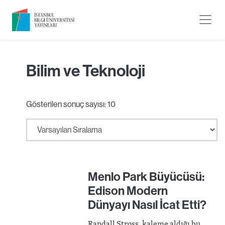
Bilim ve Teknoloji
Gösterilen sonuç sayısı: 10
Menlo Park Büyücüsü:
Edison Modern
Dünyayı Nasıl İcat Etti?
Randall Stross, kaleme aldığı bu