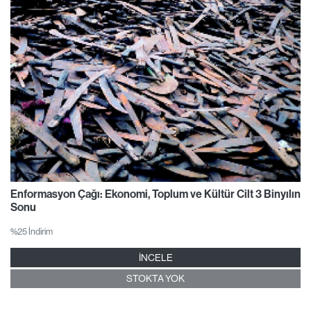
Enformasyon Çağı: Ekonomi, Toplum ve Kültür Cilt 3 Binyılın
Sonu
%25 İndirim
İNCELE
STOKTA YOK