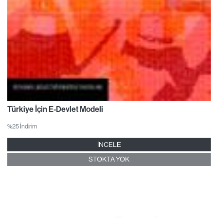
Türkiye İçin E-Devlet Modeli
%25 İndirim
İNCELE
STOKTA YOK