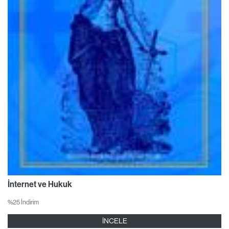
İnternet ve Hukuk
%25 İndirim
İNCELE