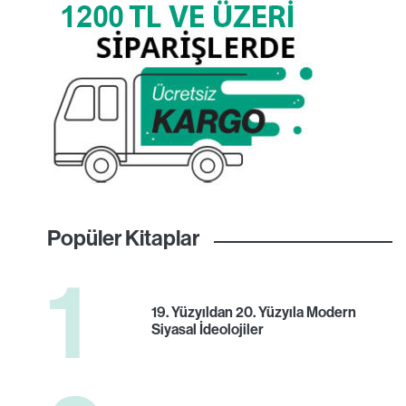
Popüler Kitaplar
1
19. Yüzyıldan 20. Yüzyıla Modern
Siyasal İdeolojiler