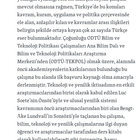
mevcut olmasına rağmen, Türkiye’de bu konuları
kavram, kuram, uygulama ve politika çerçevesinde
ele alan, anlaşılır kılan ve kavramlar arası ilişkileri
belirgin şekilde ortaya koyan çok az sayıda Türkçe
eser bulunmaktadır. Çoğunluğu ODTÜ Bilim ve
Teknoloji Politikası Çalışmaları Ana Bilim Dalı ve
Bilim ve Teknoloji Politikaları Araştırma
Merkezi’nden (ODTÜ-TEKPOL) olmak üzere, alanında
öncü akademisyenlerin katkılarının bulunduğu bu
çalışma bu alanda ilk başvuru kaynağı olma amacıyla
derlenmiştir. Teknoloji ve yenilik iktisadının en etkili
araştırmacılarından birisi olarak kabul edilen Luc
Soete’nin Önsöz’üyle ve ulusal yenilik sistemi
kavramının öncü araştırmacılarından biri olan Bengt-
Åke Lundvall’in Sonsözü’yle taçlanan bu çalışma,
bilim, teknoloji ve yenilik çalışmalarına ilgi duyan
öğrenci ve araştırmacılar tarafından ders kitabı
olarak kullanılabileceği gibi üniversite, kamu