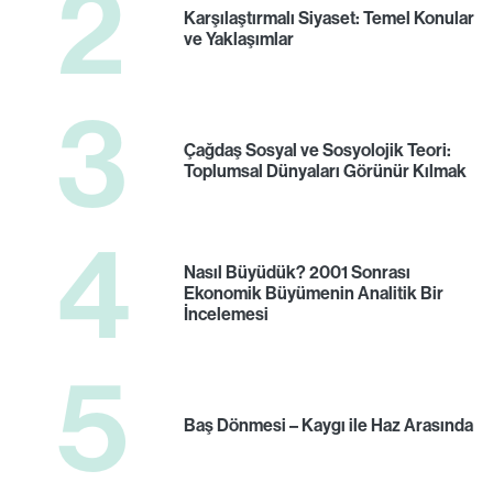
2
Karşılaştırmalı Siyaset: Temel Konular
ve Yaklaşımlar
3
Çağdaş Sosyal ve Sosyolojik Teori:
Toplumsal Dünyaları Görünür Kılmak
4
Nasıl Büyüdük? 2001 Sonrası
Ekonomik Büyümenin Analitik Bir
İncelemesi
5
Baş Dönmesi – Kaygı ile Haz Arasında