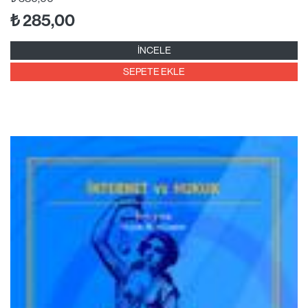
₺
285,00
İNCELE
SEPETE EKLE