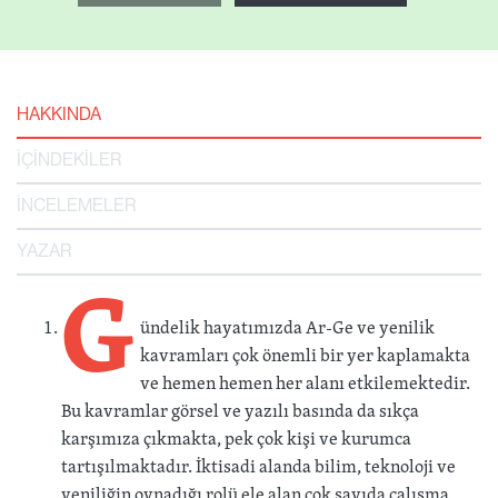
HAKKINDA
İÇİNDEKİLER
İNCELEMELER
YAZAR
G
ündelik hayatımızda Ar-Ge ve yenilik
kavramları çok önemli bir yer kaplamakta
ve hemen hemen her alanı etkilemektedir.
Bu kavramlar görsel ve yazılı basında da sıkça
karşımıza çıkmakta, pek çok kişi ve kurumca
tartışılmaktadır. İktisadi alanda bilim, teknoloji ve
yeniliğin oynadığı rolü ele alan çok sayıda çalışma