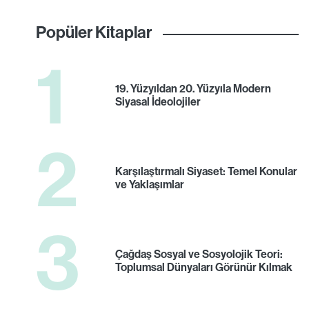
Popüler Kitaplar
1
19. Yüzyıldan 20. Yüzyıla Modern
Siyasal İdeolojiler
2
Karşılaştırmalı Siyaset: Temel Konular
ve Yaklaşımlar
3
Çağdaş Sosyal ve Sosyolojik Teori:
Toplumsal Dünyaları Görünür Kılmak