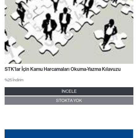
STK’lar İçin Kamu Harcamaları Okuma-Yazma Kılavuzu
%25 İndirim
İNCELE
STOKTA YOK