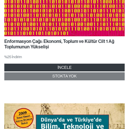
Enformasyon Çağı: Ekonomi, Toplum ve Kültür Cilt 1 Ağ
Toplumunun Yükselişi
%25 İndirim
İNCELE
STOKTA YOK