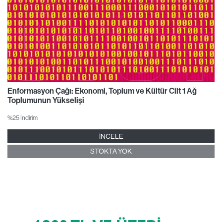
Enformasyon Çağı: Ekonomi, Toplum ve Kültür Cilt 1 Ağ
Toplumunun Yükselişi
%25 İndirim
İNCELE
STOKTA YOK