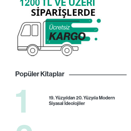
Popüler Kitaplar
1
19. Yüzyıldan 20. Yüzyıla Modern
Siyasal İdeolojiler