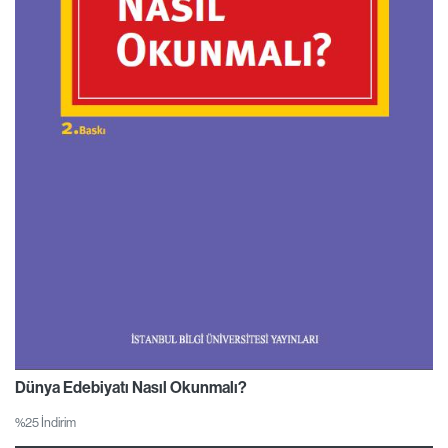
Dünya Edebiyatı Nasıl Okunmalı?
%25 İndirim