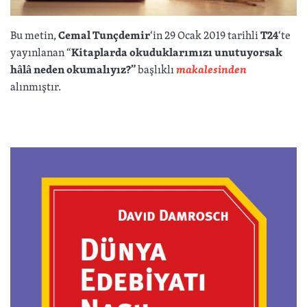
Bu metin,
Cemal Tunçdemir
‘in 29 Ocak 2019 tarihli
T24
‘te
yayınlanan “
Kitaplarda okuduklarımızı unutuyorsak
hâlâ neden okumalıyız?”
başlıklı
makalesinden
alınmıştır.