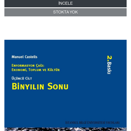
İNCELE
STOKTA YOK