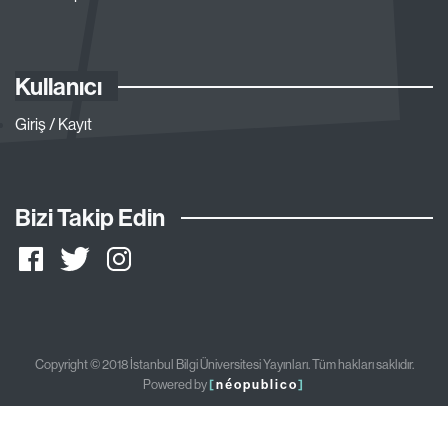
Kullanıcı
Giriş / Kayıt
Bizi Takip Edin
Copyright © 2018 İstanbul Bilgi Üniversitesi Yayınları. Tüm hakları saklıdır.
Powered by
[
néopublico
]