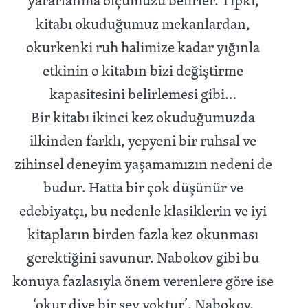
kitabı okuduğumuz mekanlardan,
okurkenki ruh halimize kadar yığınla
etkinin o kitabın bizi değiştirme
kapasitesini belirlemesi gibi…
Bir kitabı ikinci kez okuduğumuzda
ilkinden farklı, yepyeni bir ruhsal ve
zihinsel deneyim yaşamamızın nedeni de
budur. Hatta bir çok düşünür ve
edebiyatçı, bu nedenle klasiklerin ve iyi
kitapların birden fazla kez okunması
gerektiğini savunur. Nabokov gibi bu
konuya fazlasıyla önem verenlere göre ise
‘okur diye bir şey yoktur’. Nabokov,