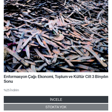
Enformasyon Çağı: Ekonomi, Toplum ve Kültür Cilt 3 Binyılın
Sonu
%25 İndirim
İNCELE
STOKTA YOK