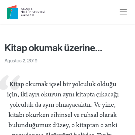
Kitap okumak üzerine…
Ağustos 2, 2019
Kitap okumak içsel bir yolculuk olduğu
için, iki ayrı okurun aynı kitapta çıkacağı
yolculuk da aynı olmayacaktır. Ve yine,
kitabı okurken zihinsel ve ruhsal olarak
bulunduğumuz düzey, o kitaptan o anki
yararlanma ölçümüzü belirler. Tıpkı,