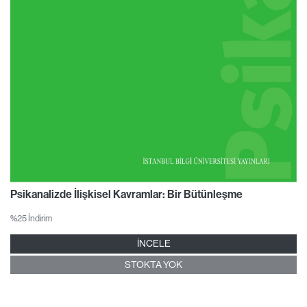
Psikanalizde İlişkisel Kavramlar: Bir Bütünleşme
%25 İndirim
İNCELE
STOKTA YOK