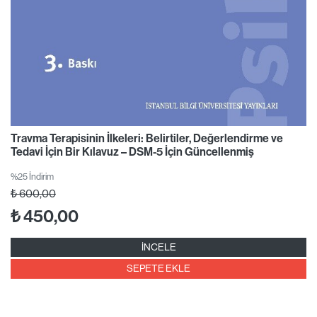
Travma Terapisinin İlkeleri: Belirtiler, Değerlendirme ve
Tedavi İçin Bir Kılavuz – DSM-5 İçin Güncellenmiş
%25 İndirim
₺
600,00
₺
450,00
İNCELE
SEPETE EKLE