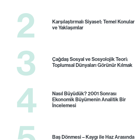
2
Karşılaştırmalı Siyaset: Temel Konular
ve Yaklaşımlar
3
Çağdaş Sosyal ve Sosyolojik Teori:
Toplumsal Dünyaları Görünür Kılmak
4
Nasıl Büyüdük? 2001 Sonrası
Ekonomik Büyümenin Analitik Bir
İncelemesi
5
Baş Dönmesi – Kaygı ile Haz Arasında