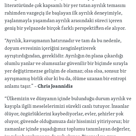
literatüründe çok kapsamlı bir yer tutan ayrılık temasını
rahimden vazgeçiş ile başlayan ilk ayrılık deneyimiyle,
yaşlanmayla yaşamdan ayrılık arasındaki süreci içeren
geniş bir yelpazede birçok farklı perspektiften ele alıyor.
“Ayrılık, kavuşmanın hatırınadır ve tam da bu nedenle,
doyum evresinin içeriğini zenginleştirerek
ayrıştırdığından, gereklidir. Ayrılığın ön plana çıkardığı
olumlu yanlar ve olumsuzlar güvenilir bir biçimde sırayla
yer değiştirmezse gelişim de olamaz; olsa olsa, sonsuz bir
ayrışmamış birlik olur ki bu da, ölüme uzanan bir entropi
anlamı taşır.” –
Chris Joannidis
“Ülkemizin ve dünyanın içinde bulunduğu durum ayrılık ve
kayıpla ilgili meselelerimizi sürekli canlı tutuyor. İnsanlar
ölüyor, özgürlüklerini kaybediyorlar, evler, şehirler yok
oluyor, güvende olduğumuza dair hissimizi yitiriyoruz; bir
zamanlar içinde yaşadığımız toplumu tanımlayan değerler,