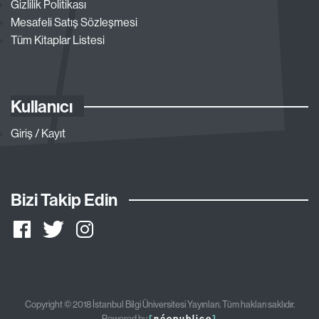
Gizlilik Politikası
Mesafeli Satış Sözleşmesi
Tüm Kitaplar Listesi
Kullanıcı
Giriş / Kayıt
Bizi Takip Edin
Copyright © 2018 İstanbul Bilgi Üniversitesi Yayınları. Tüm hakları saklıdır.
Powered by
[
néopublico
]