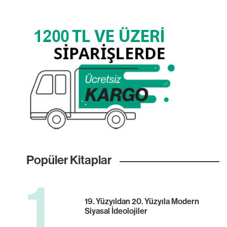
Popüler Kitaplar
1
19. Yüzyıldan 20. Yüzyıla Modern
Siyasal İdeolojiler